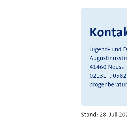
Konta
Jugend- und 
Augustinusstr
41460 Neuss
02131 90582
drogenberatu
Stand: 28. Juli 2