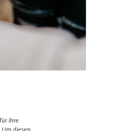
ür ihre
. Um diesen