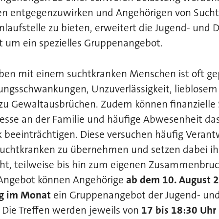
n entgegenzuwirken und Angehörigen von Sucht
laufstelle zu bieten, erweitert die Jugend- und
t um ein spezielles Gruppenangebot.
n mit einem suchtkranken Menschen ist oft ge
gsschwankungen, Unzuverlässigkeit, lieblosem
 zu Gewaltausbrüchen. Zudem können finanzielle 
esse an der Familie und häufige Abwesenheit da
k beeinträchtigen. Diese versuchen häufig Veran
 Suchtkranken zu übernehmen und setzen dabei ih
ht, teilweise bis hin zum eigenen Zusammenbruc
Angebot können Angehörige
ab dem 10. August 
ag im Monat
ein Gruppenangebot der Jugend- un
 Die Treffen werden jeweils von
17 bis 18:30 Uhr