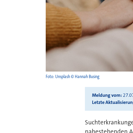
Foto: Unsplash © Hannah Busing
Meldung vom
27.0
Letzte Aktualisieru
Suchterkrankungen
nahestehenden An