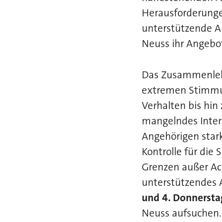
Herausforderunge
unterstützende An
Neuss ihr Angebo
Das Zusammenlebe
extremen Stimmun
Verhalten bis hin
mangelndes Inter
Angehörigen star
Kontrolle für die
Grenzen außer Ac
unterstützendes 
und 4. Donnerst
Neuss aufsuchen.