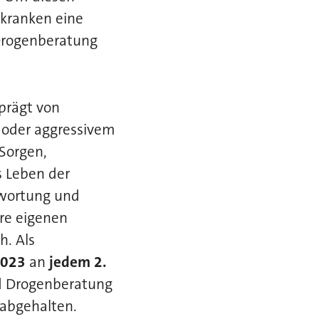
kranken eine
 Drogenberatung
prägt von
 oder aggressivem
Sorgen,
s Leben der
twortung und
re eigenen
h. Als
2023
an
jedem 2.
d Drogenberatung
abgehalten.