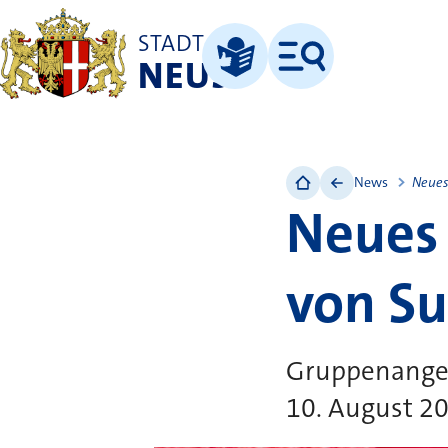
STADT
NEUSS
Menü
Leichte Sprache
News
Neues
Neues 
von S
Gruppenangeb
10. August 2