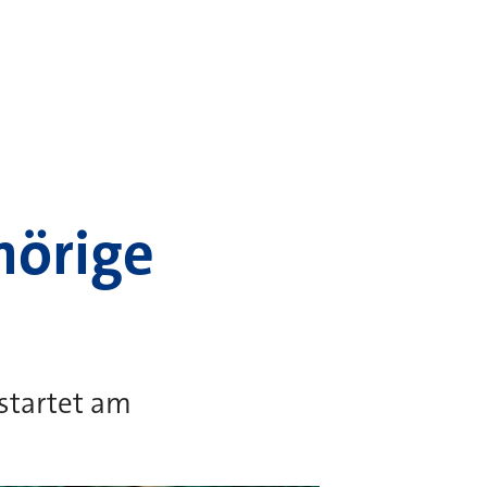
hörige
startet am