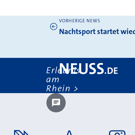
VORHERIGE NEWS
Weitere News
Nachtsport startet wie
NEUSS
Erlebnis
.
DE
am
Rhein
Chatbot laden?