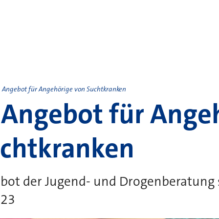
 Angebot für Angehörige von Suchtkranken
Angebot für Ange
uchtkranken
ot der Jugend- und Drogenberatung 
023