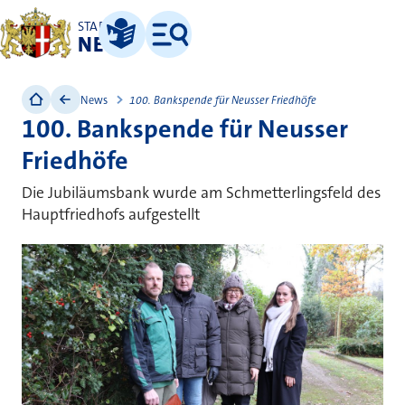
STADT
NEUSS
Leichte Sprache
Menü
News
100. Bankspende für Neusser Friedhöfe
100. Bankspende für Neusser
Friedhöfe
Die Jubiläumsbank wurde am Schmetterlingsfeld des
Hauptfriedhofs aufgestellt