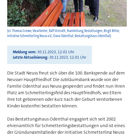
(v.l. Thomas Grewe, Vorarbeiter; Ralf Strerath, Teamleitung, Bestattungen; Birgit Ritter,
Initiative Schmetterling Neuss e.V.; Dana Odenthal; Bestattungshaus Odenthal)
Meldung vom
30.11.2023, 12:01 Uhr
Letzte Aktualisierung
30.11.2023, 12:01 Uhr
Die Stadt Neuss freut sich über die 100. Bankspende auf dem
Neusser Hauptfriedhof. Die Jubiläumsbank wurde von der
Familie Odenthal aus Neuss gespendet und findet nun ihren
Platz am Schmetterlingsfeld des Hauptfriedhofs, wo Eltern
ihre tot geborenen
oder kurz nach der Geburt verstorbenen
Kinder
kostenfrei bestatten können.
Das Bestattungshaus Odenthal engagiert sich seit 2002
ehrenamtlich für Schmetterlingsbestattungen und ist eines
der Gründungsmitglieder der Initiative Schmetterling Neuss