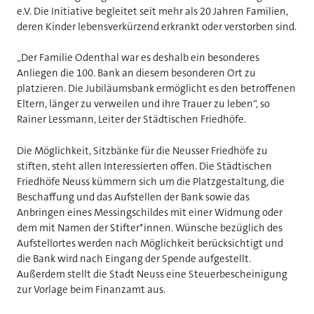
e.V. Die Initiative begleitet seit mehr als 20 Jahren Familien,
deren Kinder lebensverkürzend erkrankt oder verstorben sind.
„Der Familie Odenthal war es deshalb ein besonderes
Anliegen die 100. Bank an diesem besonderen Ort zu
platzieren. Die Jubiläumsbank ermöglicht es den betroffenen
Eltern, länger zu verweilen und ihre Trauer zu leben“, so
Rainer Lessmann, Leiter der Städtischen Friedhöfe.
Die Möglichkeit, Sitzbänke für die Neusser Friedhöfe zu
stiften, steht allen Interessierten offen. Die Städtischen
Friedhöfe Neuss kümmern sich um die Platzgestaltung, die
Beschaffung und das Aufstellen der Bank sowie das
Anbringen eines Messingschildes mit einer Widmung oder
dem mit Namen der Stifter*innen. Wünsche bezüglich des
Aufstellortes werden nach Möglichkeit berücksichtigt und
die Bank wird nach Eingang der Spende aufgestellt.
Außerdem stellt die Stadt Neuss eine Steuerbescheinigung
zur Vorlage beim Finanzamt aus.