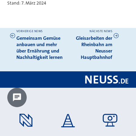
Stand: 7. März 2024
VORHERIGE NEWS
NÄCHSTE NEWS
Weitere News
Gemeinsam Gemüse
Gleisarbeiten der
anbauen und mehr
Rheinbahn am
über Ernährung und
Neusser
Nachhaltigkeit lernen
Hauptbahnhof
NEUSS
.
DE
Chatbot laden?