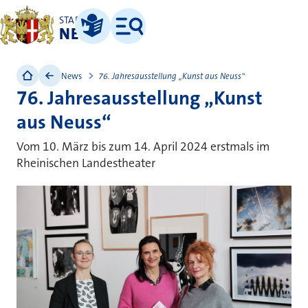
STADT
NEUSS
Leichte Sprache
Menü
News
76. Jahresausstellung „Kunst aus Neuss“
76. Jahresausstellung „Kunst
aus Neuss“
Vom 10. März bis zum 14. April 2024 erstmals im
Rheinischen Landestheater