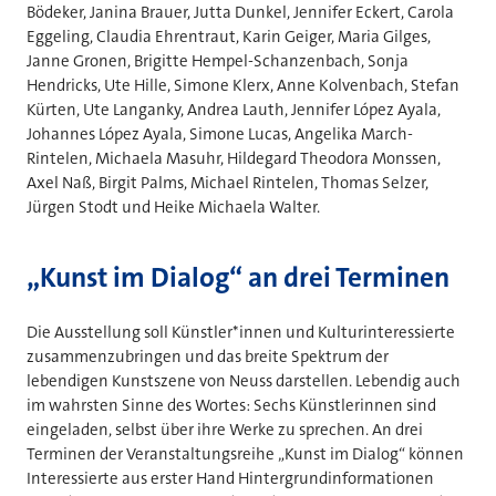
Bödeker, Janina Brauer, Jutta Dunkel, Jennifer Eckert, Carola
Eggeling, Claudia Ehrentraut, Karin Geiger, Maria Gilges,
Janne Gronen, Brigitte Hempel-Schanzenbach, Sonja
Hendricks, Ute Hille, Simone Klerx, Anne Kolvenbach, Stefan
Kürten, Ute Langanky, Andrea Lauth, Jennifer López Ayala,
Johannes López Ayala, Simone Lucas, Angelika March-
Rintelen, Michaela Masuhr, Hildegard Theodora Monssen,
Axel Naß, Birgit Palms, Michael Rintelen, Thomas Selzer,
Jürgen Stodt und Heike Michaela Walter.
„Kunst im Dialog“ an drei Terminen
Die Ausstellung soll Künstler*innen und Kulturinteressierte
zusammenzubringen und das breite Spektrum der
lebendigen Kunstszene von Neuss darstellen. Lebendig auch
im wahrsten Sinne des Wortes: Sechs Künstlerinnen sind
eingeladen, selbst über ihre Werke zu sprechen. An drei
Terminen der Veranstaltungsreihe „Kunst im Dialog“ können
Interessierte aus erster Hand Hintergrundinformationen