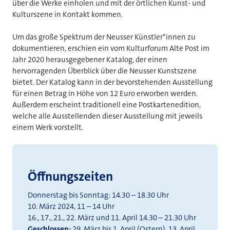
über die Werke einholen und mit der örtlichen Kunst- und
Kulturszene in Kontakt kommen.
Um das große Spektrum der Neusser Künstler*innen zu
dokumentieren, erschien ein vom Kulturforum Alte Post im
Jahr 2020 herausgegebener Katalog, der einen
hervorragenden Überblick über die Neusser Kunstszene
bietet. Der Katalog kann in der bevorstehenden Ausstellung
für einen Betrag in Höhe von 12 Euro erworben werden.
Außerdem erscheint traditionell eine Postkartenedition,
welche alle Ausstellenden dieser Ausstellung mit jeweils
einem Werk vorstellt.
Öffnungszeiten
Donnerstag bis Sonntag: 14.30 – 18.30 Uhr
10. März 2024, 11 – 14 Uhr
16., 17., 21., 22. März und 11. April 14.30 – 21.30 Uhr
Geschlossen:
29. März bis 1. April (Ostern), 13. April