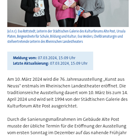
(v.l.n.r.): Eva Rottstedt, Leiterin der Städtischen Galerie des Kulturforums Alte Post; Ursula
Platen, Beigeordnete für Schule, Bildung und Kultur; Eva Veiders, Chefdramaturgin und
stellvertretende Leiterin des Rheinischen Landestheaters
Meldung vom
07.03.2024, 15:09 Uhr
Letzte Aktualisierung
07.03.2024, 15:09 Uhr
Am 10. März 2024 wird die 76. Jahresausstellung „Kunst aus
Neuss“ erstmals im Rheinischen Landestheater eröffnet. Die
traditionsreiche Ausstellung dauert vom 10. März bis zum 14.
April 2024 und wird seit 1994 von der Städtischen Galerie des
Kulturforum Alte Post ausgerichtet.
Durch die Sanierungsmaßnahmen im Gebäude Alte Post
musste der übliche Termin für die Eröffnung der Ausstellung
vom ersten Sonntag im Dezember auf das nahende Frühjahr