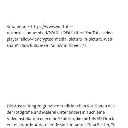
<iframe src="https://www.youtube-
nocookie.com/embed/POtSJ-Jf2DU" title="YouTube video
player" allow="encrypted-media; picture-in-picture; web-
share" allowfullscreen="allowfullscreen"/>
Die Ausstellung zeigt neben traditionellen Positionen wie
der Fotografie und Malerei unter anderem auch eine
Videoinstallation oder eine Skulptur, die mittels 3D-Druck
erstellt wurde. Ausstellende sind: Johanna Clara Becker, Till