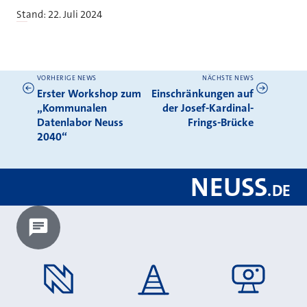
Stand: 22. Juli 2024
VORHERIGE NEWS
NÄCHSTE NEWS
Weitere News
Erster Workshop zum
Einschränkungen auf
„Kommunalen
der Josef-Kardinal-
Datenlabor Neuss
Frings-Brücke
2040“
NEUSS
.
DE
Chatbot laden?