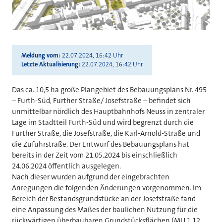
Meldung vom
22.07.2024, 16:42 Uhr
Letzte Aktualisierung
22.07.2024, 16:42 Uhr
Das ca. 10,5 ha große Plangebiet des Bebauungsplans Nr. 495
– Furth-Süd, Further Straße/ Josefstraße – befindet sich
unmittelbar nördlich des Hauptbahnhofs Neuss in zentraler
Lage im Stadtteil Furth-Süd und wird begrenzt durch die
Further Straße, die Josefstraße, die Karl-Arnold-Straße und
die Zufuhrstraße. Der Entwurf des Bebauungsplans hat
bereits in der Zeit vom 21.05.2024 bis einschließlich
24.06.2024 öffentlich ausgelegen.
Nach dieser wurden aufgrund der eingebrachten
Anregungen die folgenden Änderungen vorgenommen. Im
Bereich der Bestandsgrundstücke an der Josefstraße fand
eine Anpassung des Maßes der baulichen Nutzung für die
rückwärtigen überbaubaren Grundstücksflächen (MU 1.12