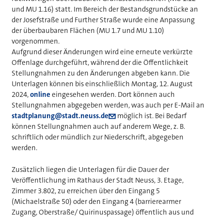
und MU 1.16) statt. Im Bereich der Bestandsgrundstücke an
der Josefstraße und Further Straße wurde eine Anpassung
der überbaubaren Flächen (MU 1.7 und MU 1.10)
vorgenommen.
Aufgrund dieser Änderungen wird eine erneute verkürzte
Offenlage durchgeführt, während der die Öffentlichkeit
Stellungnahmen zu den Änderungen abgeben kann. Die
Unterlagen können bis einschließlich Montag, 12. August
2024,
online
eingesehen werden. Dort können auch
Stellungnahmen abgegeben werden, was auch per E-Mail an
stadtplanung@stadt.neuss.de
möglich ist. Bei Bedarf
können Stellungnahmen auch auf anderem Wege, z. B.
schriftlich oder mündlich zur Niederschrift, abgegeben
werden.
Zusätzlich liegen die Unterlagen für die Dauer der
Veröffentlichung im Rathaus der Stadt Neuss, 3. Etage,
Zimmer 3.802, zu erreichen über den Eingang 5
(Michaelstraße 50) oder den Eingang 4 (barrierearmer
Zugang, Oberstraße/ Quirinuspassage) öffentlich aus und