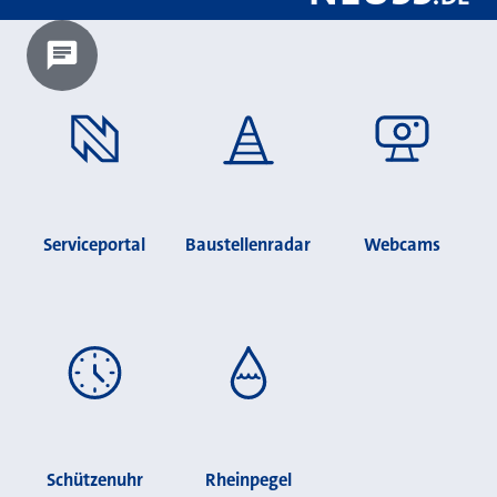
Chatbot laden?
Serviceportal
Baustellenradar
Webcams
Schützenuhr
Rheinpegel