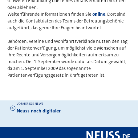
schweren Erkrankung oder eines Unfalls erhalten möchten
oder ablehnen.
Weiterführende Informationen finden Sie
online
. Dort sind
auch die Kontaktdaten des Teams der Betreuungsbehörde
aufgeführt, das gerne Ihre Fragen beantwortet.
Behörden, Vereine und Wohlfahrtsverbände nutzen den Tag
der Patientenverfügung, um möglichst viele Menschen auf
ihre Rechte und Vorsorgemöglichkeiten aufmerksam zu
machen. Der 1. September wurde dafür als Datum gewählt,
da am 1. September 2009 das sogenannte
Patientenverfügungsgesetz in Kraft getreten ist.
VORHERIGE NEWS
Weitere News
Neuss noch digitaler
NEUSS
.
DE