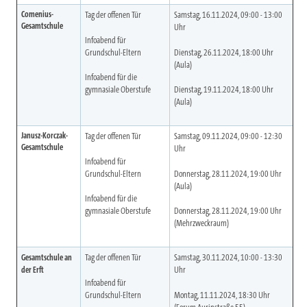
Comenius-
Tag der offenen Tür
Samstag, 16.11.2024, 09:00 - 13:00
Gesamtschule
Uhr
Infoabend für
Grundschul-Eltern
Dienstag, 26.11.2024, 18:00 Uhr
(Aula)
Infoabend für die
gymnasiale Oberstufe
Dienstag, 19.11.2024, 18:00 Uhr
(Aula)
Janusz-Korczak-
Tag der offenen Tür
Samstag, 09.11.2024, 09:00 - 12:30
Gesamtschule
Uhr
Infoabend für
Grundschul-Eltern
Donnerstag, 28.11.2024, 19:00 Uhr
(Aula)
Infoabend für die
gymnasiale Oberstufe
Donnerstag, 28.11.2024, 19:00 Uhr
(Mehrzweckraum)
Gesamtschule an
Tag der offenen Tür
Samstag, 30.11.2024, 10:00 - 13:30
der Erft
Uhr
Infoabend für
Grundschul-Eltern
Montag, 11.11.2024, 18:30 Uhr