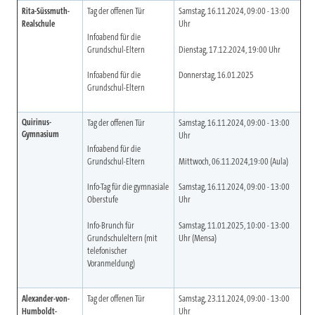
Rita-Süssmuth-
Tag der offenen Tür
Samstag, 16.11.2024, 09:00 - 13:00
Realschule
Uhr
Infoabend für die
Grundschul-Eltern
Dienstag, 17.12.2024, 19:00 Uhr
Infoabend für die
Donnerstag, 16.01.2025
Grundschul-Eltern
Quirinus-
Tag der offenen Tür
Samstag, 16.11.2024, 09:00 - 13:00
Gymnasium
Uhr
Infoabend für die
Grundschul-Eltern
Mittwoch, 06.11.2024,19:00 (Aula)
Info-Tag für die gymnasiale
Samstag, 16.11.2024, 09:00 - 13:00
Oberstufe
Uhr
Info-Brunch für
Samstag, 11.01.2025, 10:00 - 13:00
Grundschuleltern (mit
Uhr (Mensa)
telefonischer
Voranmeldung)
Alexander-von-
Tag der offenen Tür
Samstag, 23.11.2024, 09:00 - 13:00
Humboldt-
Uhr