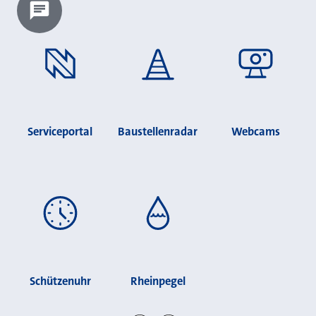
Chatbot laden?
Serviceportal
Baustellenradar
Webcams
Schützenuhr
Rheinpegel