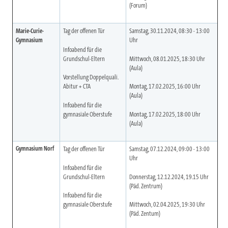
(Forum)
Marie-Curie-
Tag der offenen Tür
Samstag, 30.11.2024, 08:30 - 13:00
Gymnasium
Uhr
Infoabend für die
Grundschul-Eltern
Mittwoch, 08.01.2025, 18:30 Uhr
(Aula)
Vorstellung Doppelquali.
Abitur + CTA
Montag, 17.02.2025, 16:00 Uhr
(Aula)
Infoabend für die
gymnasiale Oberstufe
Montag, 17.02.2025, 18:00 Uhr
(Aula)
Gymnasium Norf
Tag der offenen Tür
Samstag, 07.12.2024, 09:00 - 13:00
Uhr
Infoabend für die
Grundschul-Eltern
Donnerstag, 12.12.2024, 19.15 Uhr
(Päd. Zentrum)
Infoabend für die
gymnasiale Oberstufe
Mittwoch, 02.04.2025, 19:30 Uhr
(Päd. Zentum)