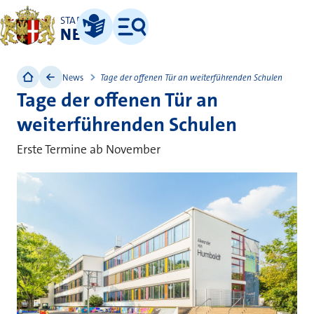
STADT
NEUSS
Leichte Sprache
Menü
News
Tage der offenen Tür an weiterführenden Schulen
Tage der offenen Tür an
weiterführenden Schulen
Erste Termine ab November