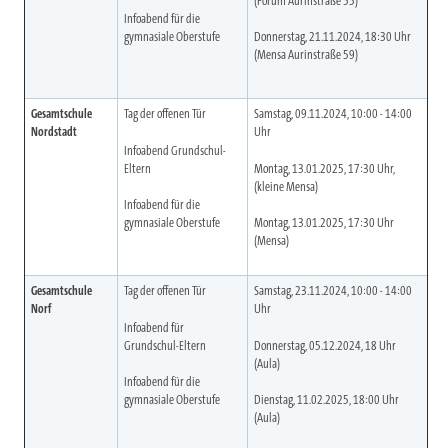
(Forum Aurinstraße 55)
Infoabend für die
gymnasiale Oberstufe
Donnerstag, 21.11.2024, 18:30 Uhr
(Mensa Aurinstraße 59)
Gesamtschule
Tag der offenen Tür
Samstag, 09.11.2024, 10:00 - 14:00
Nordstadt
Uhr
Infoabend Grundschul-
Eltern
Montag, 13.01.2025, 17:30 Uhr,
(kleine Mensa)
Infoabend für die
gymnasiale Oberstufe
Montag, 13.01.2025, 17:30 Uhr
(Mensa)
Gesamtschule
Tag der offenen Tür
Samstag, 23.11.2024, 10:00 - 14:00
Norf
Uhr
Infoabend für
Grundschul-Eltern
Donnerstag, 05.12.2024, 18 Uhr
(Aula)
Infoabend für die
gymnasiale Oberstufe
Dienstag, 11.02.2025, 18:00 Uhr
(Aula)