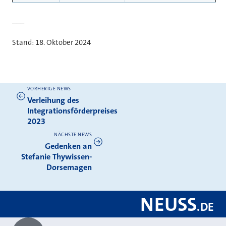
___
Stand: 18. Oktober 2024
VORHERIGE NEWS
Weitere News
Verleihung des
Integrationsförderpreises
2023
NÄCHSTE NEWS
Gedenken an
Stefanie Thywissen-
Dorsemagen
NEUSS
.
DE