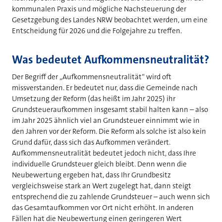
kommunalen Praxis und mögliche Nachsteuerung der
Gesetzgebung des Landes NRW beobachtet werden, um eine
Entscheidung für 2026 und die Folgejahre zu treffen.
Was bedeutet Aufkommensneutralität?
Der Begriff der „Aufkommensneutralität“ wird oft
missverstanden. Er bedeutet nur, dass die Gemeinde nach
Umsetzung der Reform (das heißt im Jahr 2025) ihr
Grundsteueraufkommen insgesamt stabil halten kann – also
im Jahr 2025 ähnlich viel an Grundsteuer einnimmt wie in
den Jahren vor der Reform. Die Reform als solche ist also kein
Grund dafür, dass sich das Aufkommen verändert.
Aufkommensneutralität bedeutet jedoch nicht, dass Ihre
individuelle Grundsteuer gleich bleibt. Denn wenn die
Neubewertung ergeben hat, dass Ihr Grundbesitz
vergleichsweise stark an Wert zugelegt hat, dann steigt
entsprechend die zu zahlende Grundsteuer – auch wenn sich
das Gesamtaufkommen vor Ort nicht erhöht. In anderen
Fällen hat die Neubewertung einen geringeren Wert