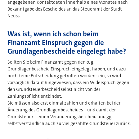
angegebenen Kontaktdaten innerhalb eines Monates nach
Bekanntgabe des Bescheides an das Steueramt der Stadt
Neuss.
Was ist, wenn ich schon beim
Finanzamt Einspruch gegen die
Grundlagenbescheide eingelegt habe?
Sollten Sie beim Finanzamt gegen den o. g.
Grundlagenbescheid Einspruch eingelegt haben, und dazu
noch keine Entscheidung getroffen worden sein, so wird
vorsorglich darauf hingewiesen, dass ein Widerspruch gegen
den Grundsteuerbescheid selbst nicht von der
Zahlungspflicht entbindet.
Sie müssen also erst einmal zahlen und erhalten bei der
Änderung des Grundlagenbescheides – und damit der
Grundsteuer – einen Veränderungsbescheid und ggf.
selbstverständlich auch zu viel gezahlte Grundsteuer zurück.