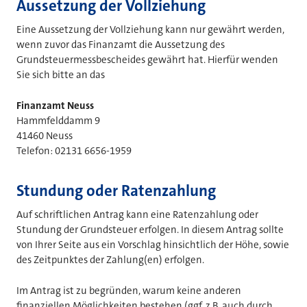
Aussetzung der Vollziehung
Eine Aussetzung der Vollziehung kann nur gewährt werden,
wenn zuvor das Finanzamt die Aussetzung des
Grundsteuermessbescheides gewährt hat. Hierfür wenden
Sie sich bitte an das
Finanzamt Neuss
Hammfelddamm 9
41460 Neuss
Telefon: 02131 6656-1959
Stundung oder Ratenzahlung
Auf schriftlichen Antrag kann eine Ratenzahlung oder
Stundung der Grundsteuer erfolgen. In diesem Antrag sollte
von Ihrer Seite aus ein Vorschlag hinsichtlich der Höhe, sowie
des Zeitpunktes der Zahlung(en) erfolgen.
Im Antrag ist zu begründen, warum keine anderen
finanziellen Möglichkeiten bestehen (ggf. z.B. auch durch