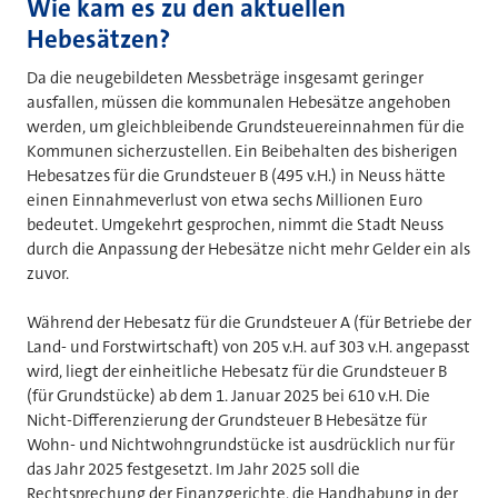
Wie kam es zu den aktuellen
Hebesätzen?
Da die neugebildeten Messbeträge insgesamt geringer
ausfallen, müssen die kommunalen Hebesätze angehoben
werden, um gleichbleibende Grundsteuereinnahmen für die
Kommunen sicherzustellen. Ein Beibehalten des bisherigen
Hebesatzes für die Grundsteuer B (495 v.H.) in Neuss hätte
einen Einnahmeverlust von etwa sechs Millionen Euro
bedeutet. Umgekehrt gesprochen, nimmt die Stadt Neuss
durch die Anpassung der Hebesätze nicht mehr Gelder ein als
zuvor.
Während der Hebesatz für die Grundsteuer A (für Betriebe der
Land- und Forstwirtschaft) von 205 v.H. auf 303 v.H. angepasst
wird, liegt der einheitliche Hebesatz für die Grundsteuer B
(für Grundstücke) ab dem 1. Januar 2025 bei 610 v.H. Die
Nicht-Differenzierung der Grundsteuer B Hebesätze für
Wohn- und Nichtwohngrundstücke ist ausdrücklich nur für
das Jahr 2025 festgesetzt. Im Jahr 2025 soll die
Rechtsprechung der Finanzgerichte, die Handhabung in der