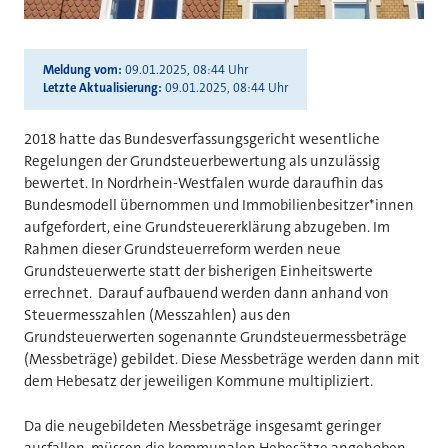
Meldung vom
09.01.2025, 08:44 Uhr
Letzte Aktualisierung
09.01.2025, 08:44 Uhr
2018 hatte das Bundesverfassungsgericht wesentliche
Regelungen der Grundsteuerbewertung als unzulässig
bewertet. In Nordrhein-Westfalen wurde daraufhin das
Bundesmodell übernommen und Immobilienbesitzer*innen
aufgefordert, eine Grundsteuererklärung abzugeben. Im
Rahmen dieser Grundsteuerreform werden neue
Grundsteuerwerte statt der bisherigen Einheitswerte
errechnet. Darauf aufbauend werden dann anhand von
Steuermesszahlen (Messzahlen) aus den
Grundsteuerwerten sogenannte Grundsteuermessbeträge
(Messbeträge) gebildet. Diese Messbeträge werden dann mit
dem Hebesatz der jeweiligen Kommune multipliziert.
Da die neugebildeten Messbeträge insgesamt geringer
ausfallen, müssen die kommunalen Hebesätze angehoben