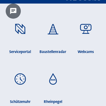
Chatbot laden?
Serviceportal
Baustellenradar
Webcams
Schützenuhr
Rheinpegel