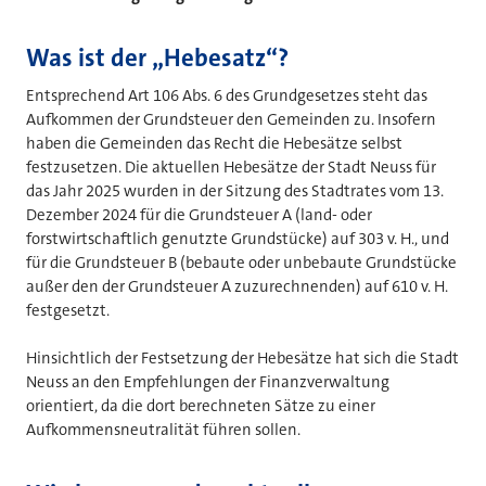
Was ist der „Hebesatz“?
Entsprechend Art 106 Abs. 6 des Grundgesetzes steht das
Aufkommen der Grundsteuer den Gemeinden zu. Insofern
haben die Gemeinden das Recht die Hebesätze selbst
festzusetzen. Die aktuellen Hebesätze der Stadt Neuss für
das Jahr 2025 wurden in der Sitzung des Stadtrates vom 13.
Dezember 2024 für die Grundsteuer A (land- oder
forstwirtschaftlich genutzte Grundstücke) auf 303 v. H., und
für die Grundsteuer B (bebaute oder unbebaute Grundstücke
außer den der Grundsteuer A zuzurechnenden) auf 610 v. H.
festgesetzt.
Hinsichtlich der Festsetzung der Hebesätze hat sich die Stadt
Neuss an den Empfehlungen der Finanzverwaltung
orientiert, da die dort berechneten Sätze zu einer
Aufkommensneutralität führen sollen.