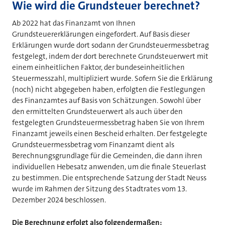
Wie wird die Grundsteuer berechnet?
Ab 2022 hat das Finanzamt von Ihnen
Grundsteuererklärungen eingefordert. Auf Basis dieser
Erklärungen wurde dort sodann der Grundsteuermessbetrag
festgelegt, indem der dort berechnete Grundsteuerwert mit
einem einheitlichen Faktor, der bundeseinheitlichen
Steuermesszahl, multipliziert wurde. Sofern Sie die Erklärung
(noch) nicht abgegeben haben, erfolgten die Festlegungen
des Finanzamtes auf Basis von Schätzungen. Sowohl über
den ermittelten Grundsteuerwert als auch über den
festgelegten Grundsteuermessbetrag haben Sie von Ihrem
Finanzamt jeweils einen Bescheid erhalten. Der festgelegte
Grundsteuermessbetrag vom Finanzamt dient als
Berechnungsgrundlage für die Gemeinden, die dann ihren
individuellen Hebesatz anwenden, um die finale Steuerlast
zu bestimmen. Die entsprechende Satzung der Stadt Neuss
wurde im Rahmen der Sitzung des Stadtrates vom 13.
Dezember 2024 beschlossen.
Die Berechnung erfolgt also folgendermaßen: