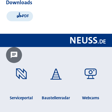
Downloads
als PDF
NEUSS
.
DE
Chatbot laden?
Serviceportal
Baustellenradar
Webcams