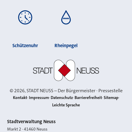
Schützenuhr
Rheinpegel
Stadt Neuss
©
2026
, STADT NEUSS – Der Bürgermeister · Pressestelle
Kontakt
Impressum
Datenschutz
Barrierefreiheit
Sitemap
Leichte Sprache
Kontakt
Stadtverwaltung Neuss
Markt 2
·
41460
Neuss