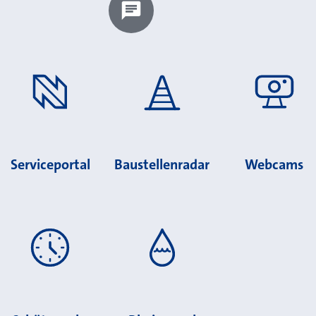
Chatbot laden?
Serviceportal
Baustellenradar
Webcams