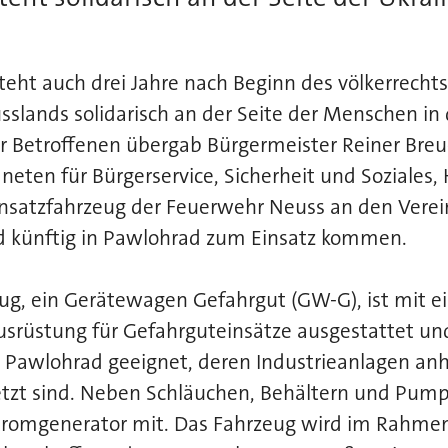
teht auch drei Jahre nach Beginn des völkerrecht
usslands solidarisch an der Seite der Menschen in 
r Betroffenen übergab Bürgermeister Reiner Br
eten für Bürgerservice, Sicherheit und Soziales
nsatzfahrzeug der Feuerwehr Neuss an den Verein 
d künftig in Pawlohrad zum Einsatz kommen.
ug, ein Gerätewagen Gefahrgut (GW-G), ist mit e
srüstung für Gefahrguteinsätze ausgestattet un
m Pawlohrad geeignet, deren Industrieanlagen an
etzt sind. Neben Schläuchen, Behältern und Pump
romgenerator mit. Das Fahrzeug wird im Rahmen