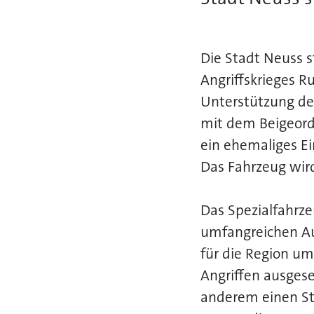
Die Stadt Neuss s
Angriffskrieges R
Unterstützung de
mit dem Beigeordn
ein ehemaliges Ei
Das Fahrzeug wir
Das Spezialfahrze
umfangreichen Au
für die Region u
Angriffen ausges
anderem einen St