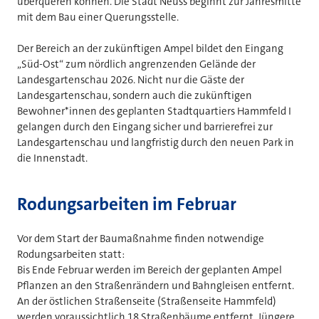
überqueren können. Die Stadt Neuss beginnt zur Jahresmitte
mit dem Bau einer Querungsstelle.
Der Bereich an der zukünftigen Ampel bildet den Eingang
„Süd-Ost“ zum nördlich angrenzenden Gelände der
Landesgartenschau 2026. Nicht nur die Gäste der
Landesgartenschau, sondern auch die zukünftigen
Bewohner*innen des geplanten Stadtquartiers Hammfeld I
gelangen durch den Eingang sicher und barrierefrei zur
Landesgartenschau und langfristig durch den neuen Park in
die Innenstadt.
Rodungsarbeiten im Februar
Vor dem Start der Baumaßnahme finden notwendige
Rodungsarbeiten statt:
Bis Ende Februar werden im Bereich der geplanten Ampel
Pflanzen an den Straßenrändern und Bahngleisen entfernt.
An der östlichen Straßenseite (Straßenseite Hammfeld)
werden voraussichtlich 18 Straßenbäume entfernt. Jüngere