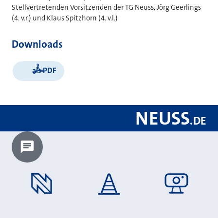
Stellvertretenden Vorsitzenden der TG Neuss, Jörg Geerlings
(4. v.r.) und Klaus Spitzhorn (4. v.l.)
Downloads
als PDF
NEUSS
.
DE
Chatbot laden?