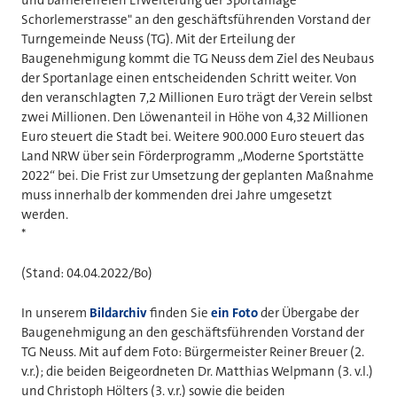
Schorlemerstrasse" an den geschäftsführenden Vorstand der
Turngemeinde Neuss (TG). Mit der Erteilung der
Baugenehmigung kommt die TG Neuss dem Ziel des Neubaus
der Sportanlage einen entscheidenden Schritt weiter. Von
den veranschlagten 7,2 Millionen Euro trägt der Verein selbst
zwei Millionen. Den Löwenanteil in Höhe von 4,32 Millionen
Euro steuert die Stadt bei. Weitere 900.000 Euro steuert das
Land NRW über sein Förderprogramm „Moderne Sportstätte
2022“ bei. Die Frist zur Umsetzung der geplanten Maßnahme
muss innerhalb der kommenden drei Jahre umgesetzt
werden.
*
(Stand: 04.04.2022/Bo)
In unserem
Bildarchiv
finden Sie
ein Foto
der Übergabe der
Baugenehmigung an den geschäftsführenden Vorstand der
TG Neuss. Mit auf dem Foto: Bürgermeister Reiner Breuer (2.
v.r.); die beiden Beigeordneten Dr. Matthias Welpmann (3. v.l.)
und Christoph Hölters (3. v.r.) sowie die beiden