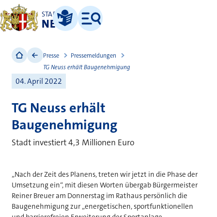
STADT
NEUSS
Leichte Sprache
Menü
Presse
Pressemeldungen
TG Neuss erhält Baugenehmigung
04. April 2022
TG Neuss erhält
Baugenehmigung
Stadt investiert 4,3 Millionen Euro
„Nach der Zeit des Planens, treten wir jetzt in die Phase der
Umsetzung ein“, mit diesen Worten übergab Bürgermeister
Reiner Breuer am Donnerstag im Rathaus persönlich die
Baugenehmigung zur „energetischen, sportfunktionellen
und barrierefreien Erweiterung der Sportanlage