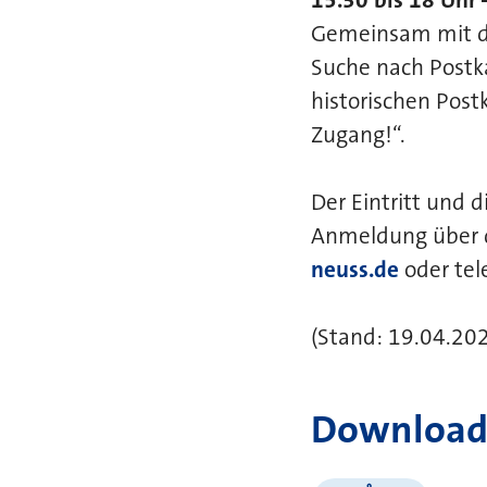
Gemeinsam mit der
Suche nach Postka
historischen Pos
Zugang!“.
Der Eintritt und 
Anmeldung über 
neuss.de
oder tel
(Stand: 19.04.202
Download