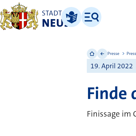
STADT
NEUSS
Menü
Leichte Sprache
Presse
Pres
19. April 2022
Finde 
Finissage im