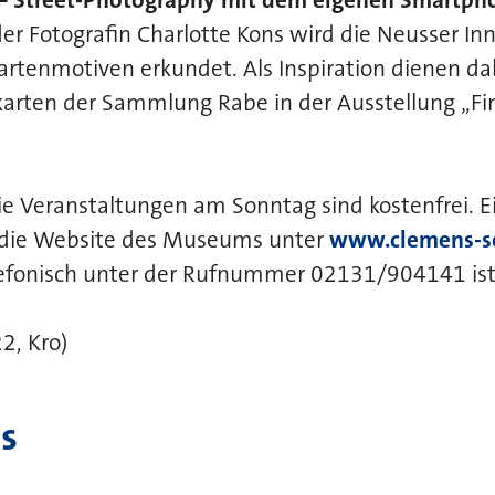
 Fotografin Charlotte Kons wird die Neusser Inn
rtenmotiven erkundet. Als Inspiration dienen da
tkarten der Sammlung Rabe in der Ausstellung „F
die Veranstaltungen am Sonntag sind kostenfrei. E
die Website des Museums unter
www.clemens-s
efonisch unter der Rufnummer 02131/904141 ist e
2, Kro)
s