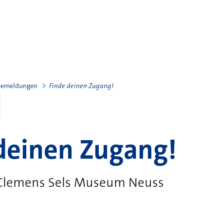
semeldungen
Finde deinen Zugang!
deinen Zugang!
 Clemens Sels Museum Neuss