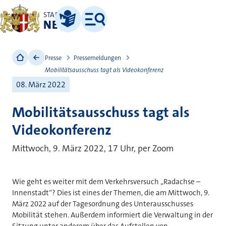
STADT
NEUSS
Leichte Sprache
Menü
Presse
Pressemeldungen
Mobilitätsausschuss tagt als Videokonferenz
08. März 2022
Mobilitätsausschuss tagt als
Videokonferenz
Mittwoch, 9. März 2022, 17 Uhr, per Zoom
Wie geht es weiter mit dem Verkehrsversuch „Radachse –
Innenstadt“? Dies ist eines der Themen, die am Mittwoch, 9.
März 2022 auf der Tagesordnung des Unterausschusses
Mobilität stehen. Außerdem informiert die Verwaltung in der
Sitzung unter anderem über das Aufstellen von