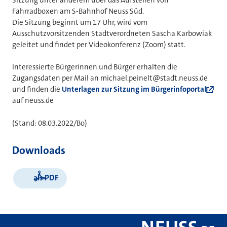
Fahrradboxen am S-Bahnhof Neuss Süd.
Die Sitzung beginnt um 17 Uhr, wird vom
Ausschutzvorsitzenden Stadtverordneten Sascha Karbowiak
geleitet und findet per Videokonferenz (Zoom) statt.
Interessierte Bürgerinnen und Bürger erhalten die
Zugangsdaten per Mail an michael.peinelt@stadt.neuss.de
und finden die
Unterlagen zur Sitzung im Bürgerinfoportal
auf neuss.de
(Stand: 08.03.2022/Bo)
Downloads
als PDF