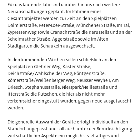
Für das laufende Jahr sind darüber hinaus noch weitere
Neuanschaffungen geplant. Im Rahmen eines
Gesamtprojektes werden zur Zeit an den Spielplätzen
Daimlerstraße, Peter-Loer-Straße, Münchener Straße, Im Tal,
Zypressenweg sowie Cranachstraße die Karussells und an der
Schelmrather Straße, Aggerstraße sowie im Alten
Stadtgarten die Schaukeln ausgewechselt.
In den kommenden Wochen sollen schließlich an den
Spielplätzen Glehner Weg, Kaster Straße,
Deichstraße/Wahlscheider Weg, Röntgenstraße,
Römerstraße/Weißenberger Weg, Neusser Weyhe I, Am
Driesch, Stephanusstraße, Nierspark/Neißestraße und
Itterstraße die Rutschen, die hier als nicht mehr
verkehrssicher eingestuft wurden, gegen neue ausgetauscht
werden.
Die generelle Auswahl der Geräte erfolgt individuell an den
Standort angepasst und soll auch unter der Berücksichtigung
wirtschaftlicher Aspekte ein möglichst vielfältiges und