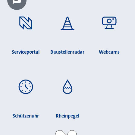
Chatbot laden?
Serviceportal
Baustellenradar
Webcams
Schützenuhr
Rheinpegel
Stadt Neuss