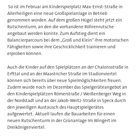
So ist im Februar am Kinderspielplatz Max-Ernst-Straße in
Allerheiligen eine neue Großspielanlage in Betrieb
genommen worden. Auf dem großen Hügel steht jetzt ein
Rutschenturm, an den die vorhandene Röhrenrutsche
angebaut werden konnte. Zum Aufstieg dient ein
Balancierparcours bei dem „Groß und Klein“ ihre motorischen
Fähigkeiten sowie ihre Geschicklichkeit trainieren und
erproben können.
Auch die Kinder auf den Spielplätzen an der Chalonsstraße in
Erfttal und an der Maastricher Straße im Stadionviertel
können sich bereits über neue Spielmöglichkeiten freuen.
Zudem wurde noch im Dezember das Spielgeräteangebot an
den Kinderspielplätzen Römerstraße / Weißenberger Weg in
der Nordstadt und an der Jakob-Weitz-Straße in Speck durch
den jeweiligen Austausch des Hauptspielgerätes
aufgewertet. Aktuell laufen die Bauarbeiten für einen
neuen Rutschenturm in der Grünanlage Im Wingert im
Dreikönigenviertel.