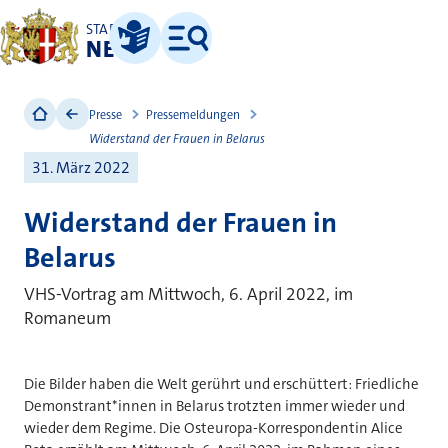
STADT
NEUSS
Leichte Sprache
Menü
Presse
Pressemeldungen
Widerstand der Frauen in Belarus
31. März 2022
Widerstand der Frauen in
Belarus
VHS-Vortrag am Mittwoch, 6. April 2022, im
Romaneum
Die Bilder haben die Welt gerührt und erschüttert: Friedliche
Demonstrant*innen in Belarus trotzten immer wieder und
wieder dem Regime. Die Osteuropa-Korrespondentin Alice