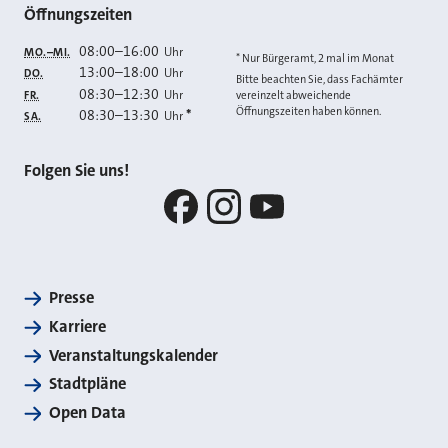
Öffnungszeiten
08:00
–
16:00
Uhr
MO.–MI.
* Nur Bürgeramt, 2 mal im Monat
13:00
–
18:00
Uhr
DO.
Bitte beachten Sie, dass Fachämter
08:30
–
12:30
Uhr
FR.
vereinzelt abweichende
Öffnungszeiten haben können.
08:30
–
13:30
*
Uhr
SA.
Folgen Sie uns!
Facebook
Instagram
YouTube
Presse
Karriere
Veranstaltungskalender
Stadtpläne
Open Data