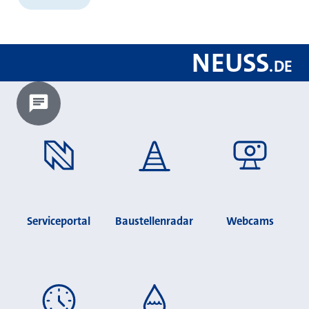
NEUSS
.
DE
Chatbot laden?
Serviceportal
Baustellenradar
Webcams