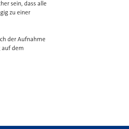
er sein, dass alle
gig zu einer
glich der Aufnahme
g auf dem