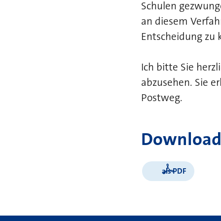
Schulen gezwungen
an diesem Verfahr
Entscheidung zu
Ich bitte Sie her
abzusehen. Sie er
Postweg.
Download
als PDF