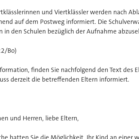
ertklässlerinnen und Viertklässler werden nach Abl
end auf dem Postweg informiert. Die Schulverwa
n in den Schulen bezüglich der Aufnahme abzuse
22/Bo)
formation, finden Sie nachfolgend den Text des El
ss derzeit die betreffenden Eltern informiert.
n und Herren, liebe Eltern,
che hatten Sie die Möglichkeit, Ihr Kind an einer