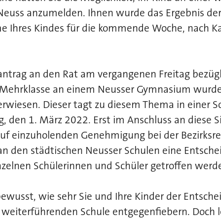
 Neuss anzumelden. Ihnen wurde das Ergebnis de
e Ihres Kindes für die kommende Woche, nach Kar
santrag an den Rat am vergangenen Freitag bezügl
r Mehrklasse an einem Neusser Gymnasium wurd
erwiesen. Dieser tagt zu diesem Thema in einer 
, den 1. März 2022. Erst im Anschluss an diese S
auf einzuholenden Genehmigung bei der Bezirksr
an den städtischen Neusser Schulen eine Entsche
zelnen Schülerinnen und Schüler getroffen werd
bewusst, wie sehr Sie und Ihre Kinder der Entsche
weiterführenden Schule entgegenfiebern. Doch le