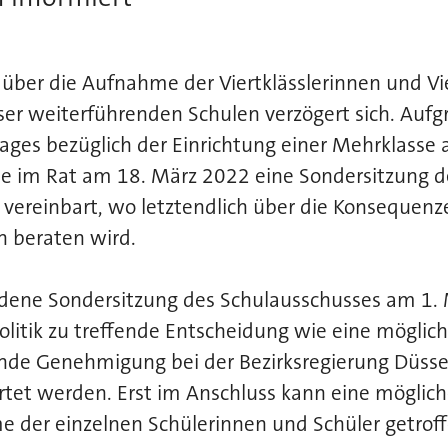
über die Aufnahme der Viertklässlerinnen und Vie
er weiterführenden Schulen verzögert sich. Aufg
rages bezüglich der Einrichtung einer Mehrklasse
 im Rat am 18. März 2022 eine Sondersitzung d
 vereinbart, wo letztendlich über die Konsequen
 beraten wird.
dene Sondersitzung des Schulausschusses am 1.
Politik zu treffende Entscheidung wie eine möglic
ende Genehmigung bei der Bezirksregierung Düss
tet werden. Erst im Anschluss kann eine möglic
e der einzelnen Schülerinnen und Schüler getrof