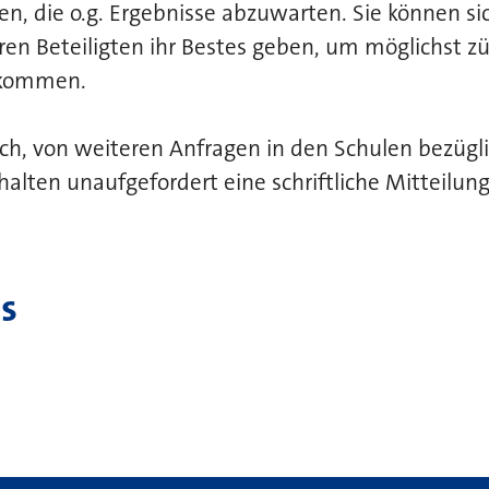
, die o.g. Ergebnisse abzuwarten. Sie können sich
en Beteiligten ihr Bestes geben, um möglichst zü
 kommen.
zlich, von weiteren Anfragen in den Schulen bezü
halten unaufgefordert eine schriftliche Mitteilun
s