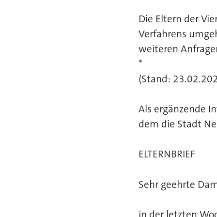
Die Eltern der Vi
Verfahrens umgeh
weiteren Anfrage
*
(Stand: 23.02.20
Als ergänzende In
dem die Stadt Neu
ELTERNBRIEF
Sehr geehrte Dame
in der letzten Wo