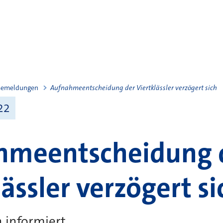
semeldungen
Aufnahmeentscheidung der Viertklässler verzögert sich
22
hmeentscheidung 
lässler verzögert si
 informiert