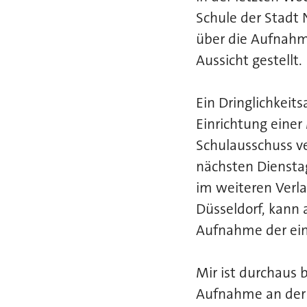
Schule der Stadt
über die Aufnahm
Aussicht gestellt.
Ein Dringlichkeit
Einrichtung eine
Schulausschuss v
nächsten Dienstag
im weiteren Verl
Düsseldorf, kann 
Aufnahme der ein
Mir ist durchaus 
Aufnahme an der 