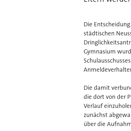
Die Entscheidung 
städtischen Neuss
Dringlichkeitsant
Gymnasium wurde
Schulausschusses
Anmeldeverhalten
Die damit verbun
die dort von der 
Verlauf einzuhol
zunächst abgewar
über die Aufnahm