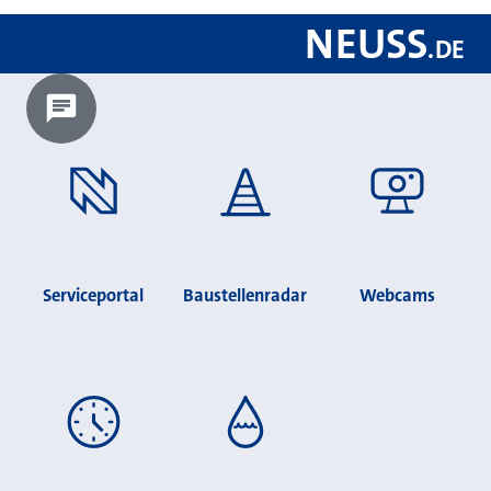
NEUSS
.
DE
Chatbot laden?
Serviceportal
Baustellenradar
Webcams