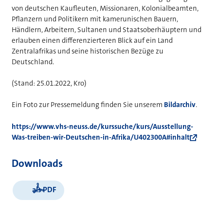
von deutschen Kaufleuten, Missionaren, Kolonialbeamten,
Pflanzern und Politikern mit kamerunischen Bauern,
Händlern, Arbeitern, Sultanen und Staatsoberhäuptern und
erlauben einen differenzierteren Blick auf ein Land
Zentralafrikas und seine historischen Bezüge zu
Deutschland.
(Stand: 25.01.2022, Kro)
Ein Foto zur Pressemeldung finden Sie unserem
Bildarchiv
.
https://www.vhs-neuss.de/kurssuche/kurs/Ausstellung-
Was-treiben-wir-Deutschen-in-Afrika/U402300A#inhalt
Downloads
als PDF