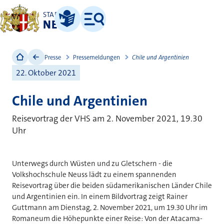
STADT
NEUSS
Leichte Sprache
Menü
Presse
Pressemeldungen
Chile und Argentinien
22. Oktober 2021
Chile und Argentinien
Reisevortrag der VHS am 2. November 2021, 19.30
Uhr
Unterwegs durch Wüsten und zu Gletschern - die
Volkshochschule Neuss lädt zu einem spannenden
Reisevortrag über die beiden südamerikanischen Länder Chile
und Argentinien ein. In einem Bildvortrag zeigt Rainer
Guttmann am Dienstag, 2. November 2021, um 19.30 Uhr im
Romaneum die Höhepunkte einer Reise: Von der Atacama-