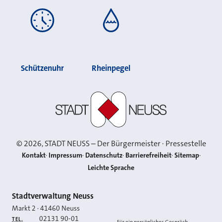
Schützenuhr
Rheinpegel
Stadt Neuss
©
2026
, STADT NEUSS – Der Bürgermeister · Pressestelle
Kontakt
Impressum
Datenschutz
Barrierefreiheit
Sitemap
Leichte Sprache
Kontakt
Stadtverwaltung Neuss
Markt 2
·
41460
Neuss
02131 90-01
TEL.