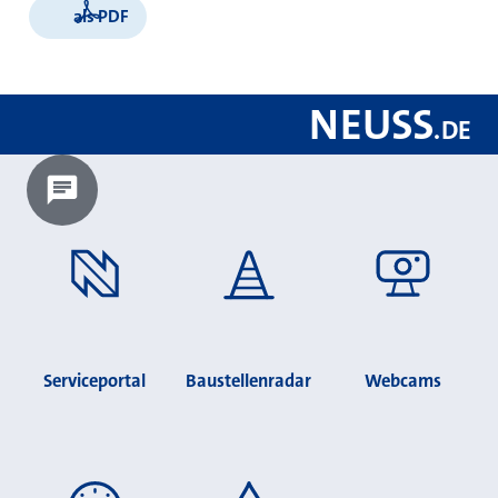
als PDF
NEUSS
.
DE
Chatbot laden?
Serviceportal
Baustellenradar
Webcams