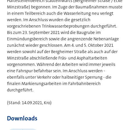
Haltestellenbereich stadteinwärts (Bergheimer Straße / Ecke
Minzstraße) begonnen. Im Zuge der Baumaßnahmen musste
in einem Teilbereich auch die Wasserleitung neu verlegt
werden. Im Anschluss wurden die gesetzlich
vorgeschriebenen Trinkwasserbeprobungen durchgeführt.
Bis zum 23. September 2021 wird die Baugrube im
Einmündungsbereich sowie die angrenzende Nebenanlage
zunächst wieder geschlossen. Am 4. und 5. Oktober 2021
werden sowohl auf der Bergheimer Straße als auch auf der
Minzstraße abschließende Fräs- und Asphaltarbeiten
vorgenommen. Während der Arbeiten wird immer jeweils
eine Fahrspur befahrbar sein. Im Anschluss werden -
ebenfalls unter Verkehr oder halbseitiger Sperrung - die
finalen Markierungsarbeiten im Fahrbahnbereich
durchgeführt.
(Stand: 14.09.2021, Kro)
Downloads