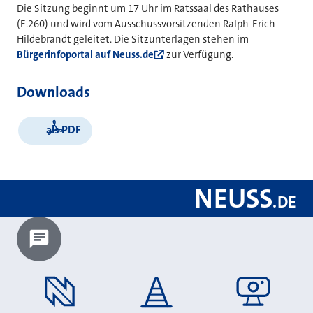
Die Sitzung beginnt um 17 Uhr im Ratssaal des Rathauses
(E.260) und wird vom Ausschussvorsitzenden Ralph-Erich
Hildebrandt geleitet. Die Sitzunterlagen stehen im
Bürgerinfoportal auf Neuss.de
zur Verfügung.
Downloads
als PDF
NEUSS
.
DE
Chatbot laden?