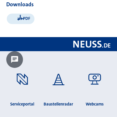
Downloads
als PDF
NEUSS
.
DE
Chatbot laden?
Serviceportal
Baustellenradar
Webcams