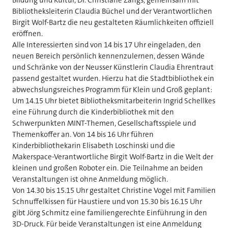
Bibliotheksleiterin Claudia Büchel und der Verantwortlichen
Birgit Wolf-Bartz die neu gestalteten Räumlichkeiten offiziell
eröffnen.
Alle Interessierten sind von 14 bis 17 Uhr eingeladen, den
neuen Bereich persönlich kennenzulernen, dessen Wände
und Schränke von der Neusser Künstlerin Claudia Ehrentraut
passend gestaltet wurden. Hierzu hat die Stadtbibliothek ein
abwechslungsreiches Programm für Klein und Groß geplant:
Um 14.15 Uhr bietet Bibliotheksmitarbeiterin Ingrid Schellkes
eine Führung durch die Kinderbibliothek mit den
Schwerpunkten MINT-Themen, Gesellschaftsspiele und
Themenkoffer an. Von 14 bis 16 Uhr führen
Kinderbibliothekarin Elisabeth Loschinski und die
Makerspace-Verantwortliche Birgit Wolf-Bartz in die Welt der
kleinen und großen Roboter ein. Die Teilnahme an beiden
Veranstaltungen ist ohne Anmeldung möglich.
Von 14.30 bis 15.15 Uhr gestaltet Christine Vogel mit Familien
Schnuffelkissen für Haustiere und von 15.30 bis 16.15 Uhr
gibt Jörg Schmitz eine familiengerechte Einführung in den
3D-Druck. Für beide Veranstaltungen ist eine Anmeldung