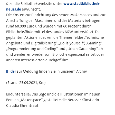
über die Bibliothekswebsite unter
www.stadtbibliothek-
neuss.de
erwünscht.
Die Kosten zur Einrichtung des neuen Makerspaces und zur
Anschaffung der Maschinen und des Materials betrugen
rund 60.000 Euro und wurden mit 60 Prozent durch
Bibliotheksfördermittel des Landes NRW unterstützt. Die
geplanten Aktionen decken die Themenfelder „Technische
Angebote und Digitalisierung“, „Do-it-yourself“, „Gaming“,
„Programmierung und Coding“ und „Urban Gardening“ ab
und werden entweder vom Bibliothekspersonal selbst oder
anderen Interessierten durchgeführt.
Bilder
zur Meldung finden Sie in unserem Archiv.
(Stand: 23.09.2021, Kro)
Bildunterzeile: Das Logo und die Illustrationen im neuen
Bereich „Makerspace“ gestaltete die Neusser Künstlerin
Claudia Ehrentraut.