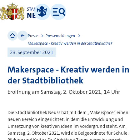
STADT
NEUSS
Leichte Sprache
Menü
Presse
Pressemeldungen
Makerspace - Kreativ werden in der Stadtbibliothek
23. September 2021
Makerspace - Kreativ werden in
der Stadtbibliothek
Eröffnung am Samstag, 2. Oktober 2021, 14 Uhr
Die Stadtbibliothek Neuss hat mit dem „Makerspace“ einen
neuen Bereich eingerichtet, in dem die Entwicklung und
Umsetzung von kreativen Ideen im Vordergrund steht. Am
Samstag, 2. Oktober 2021, wird die Beigeordnete für Schule,
Bildung und Kultur, Dr. Christiane Zangs, gemeinsam mit