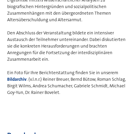
Ergebnisse mittels wissenschaftlicher Analysen zu
biografischen Hintergründen und sozialpolitischen
Zusammenhängen mit den übergeordneten Themen
Altersüberschuldung und Altersarmut.
Den Abschluss der Veranstaltung bildete ein intensiver
Austausch der Teilnehmer untereinander. Dabei diskutierten
sie die konkreten Herausforderungen und brachten
Anregungen für die Fortsetzung der interdisziplinären
Zusammenarbeit ein.
Ein Foto für Ihre Berichterstattung finden Sie in unserem
Bildarchiv
. (v.l.n.r.) Reiner Breuer, Bernd Bütow, Roman Schlag,
Birgit Wilms, Andrea Schumacher, Gabriele Schmidt, Michael
Goy-Yun, Dr. Rainer Bovelet.