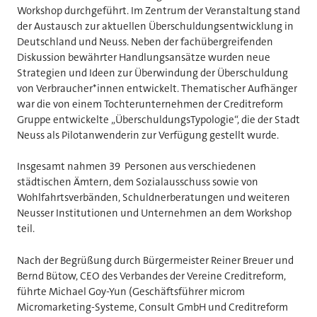
Workshop durchgeführt. Im Zentrum der Veranstaltung stand
der Austausch zur aktuellen Überschuldungsentwicklung in
Deutschland und Neuss. Neben der fachübergreifenden
Diskussion bewährter Handlungsansätze wurden neue
Strategien und Ideen zur Überwindung der Überschuldung
von Verbraucher*innen entwickelt. Thematischer Aufhänger
war die von einem Tochterunternehmen der Creditreform
Gruppe entwickelte „ÜberschuldungsTypologie“, die der Stadt
Neuss als Pilotanwenderin zur Verfügung gestellt wurde.
Insgesamt nahmen 39 Personen aus verschiedenen
städtischen Ämtern, dem Sozialausschuss sowie von
Wohlfahrtsverbänden, Schuldnerberatungen und weiteren
Neusser Institutionen und Unternehmen an dem Workshop
teil.
Nach der Begrüßung durch Bürgermeister Reiner Breuer und
Bernd Bütow, CEO des Verbandes der Vereine Creditreform,
führte Michael Goy-Yun (Geschäftsführer microm
Micromarketing-Systeme, Consult GmbH und Creditreform