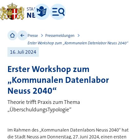
STADT
NEUSS
Leichte Sprache
Menü
Presse
Pressemeldungen
Erster Workshop zum „Kommunalen Datenlabor Neuss 2040“
16. Juli 2024
Erster Workshop zum
„Kommunalen Datenlabor
Neuss 2040“
Theorie trifft Praxis zum Thema
„ÜberschuldungsTypologie“
Im Rahmen des „Kommunalen Datenlabors Neuss 2040“ hat
die Stadt Neuss am Donnerstag, 27. Juni 2024, einen ersten