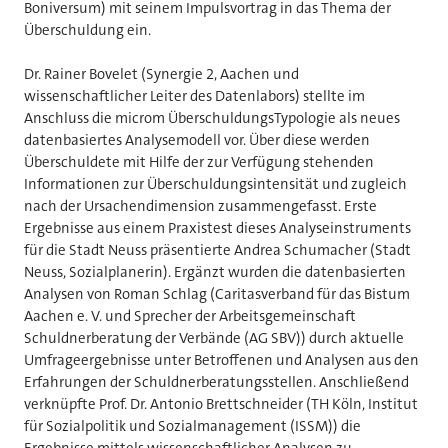
Boniversum) mit seinem Impulsvortrag in das Thema der
Überschuldung ein.
Dr. Rainer Bovelet (Synergie 2, Aachen und
wissenschaftlicher Leiter des Datenlabors) stellte im
Anschluss die microm ÜberschuldungsTypologie als neues
datenbasiertes Analysemodell vor. Über diese werden
Überschuldete mit Hilfe der zur Verfügung stehenden
Informationen zur Überschuldungsintensität und zugleich
nach der Ursachendimension zusammengefasst. Erste
Ergebnisse aus einem Praxistest dieses Analyseinstruments
für die Stadt Neuss präsentierte Andrea Schumacher (Stadt
Neuss, Sozialplanerin). Ergänzt wurden die datenbasierten
Analysen von Roman Schlag (Caritasverband für das Bistum
Aachen e. V. und Sprecher der Arbeitsgemeinschaft
Schuldnerberatung der Verbände (AG SBV)) durch aktuelle
Umfrageergebnisse unter Betroffenen und Analysen aus den
Erfahrungen der Schuldnerberatungsstellen. Anschließend
verknüpfte Prof. Dr. Antonio Brettschneider (TH Köln, Institut
für Sozialpolitik und Sozialmanagement (ISSM)) die