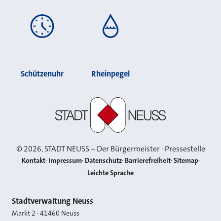
Schützenuhr
Rheinpegel
Stadt Neuss
©
2026
, STADT NEUSS – Der Bürgermeister · Pressestelle
Kontakt
Impressum
Datenschutz
Barrierefreiheit
Sitemap
Leichte Sprache
Kontakt
Stadtverwaltung Neuss
Markt 2
·
41460
Neuss