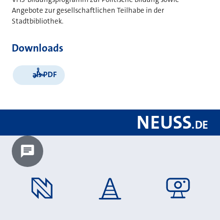
Angebote zur gesellschaftlichen Teilhabe in der
Stadtbibliothek.
Downloads
als PDF
NEUSS
.
DE
Chatbot laden?