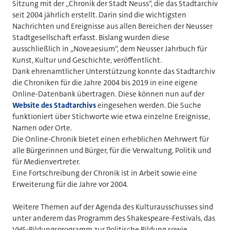
Sitzung mit der „Chronik der Stadt Neuss“, die das Stadtarchiv
seit 2004 jährlich erstellt. Darin sind die wichtigsten
Nachrichten und Ereignisse aus allen Bereichen der Neusser
Stadtgesellschaft erfasst. Bislang wurden diese
ausschließlich in „Noveaesium“, dem Neusser Jahrbuch für
Kunst, Kultur und Geschichte, veröffentlicht.
Dank ehrenamtlicher Unterstützung konnte das Stadtarchiv
die Chroniken für die Jahre 2004 bis 2019 in eine eigene
Online-Datenbank übertragen. Diese können nun auf der
Website des Stadtarchivs
eingesehen werden. Die Suche
funktioniert über Stichworte wie etwa einzelne Ereignisse,
Namen oder Orte.
Die Online-Chronik bietet einen erheblichen Mehrwert für
alle Bürgerinnen und Bürger, für die Verwaltung, Politik und
für Medienvertreter.
Eine Fortschreibung der Chronik ist in Arbeit sowie eine
Erweiterung für die Jahre vor 2004.
Weitere Themen auf der Agenda des Kulturausschusses sind
unter anderem das Programm des Shakespeare-Festivals, das
VHS-Bildungsprogramm zur Politische Bildung sowie