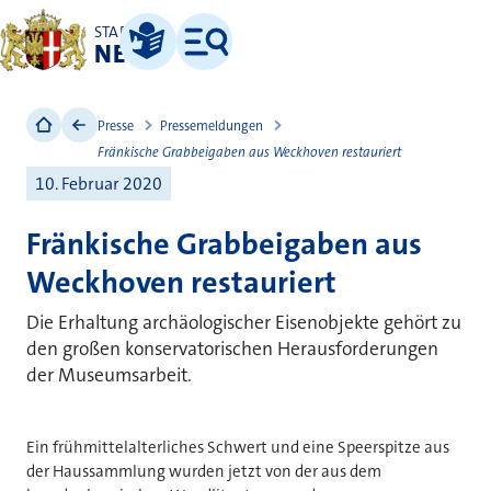
STADT
NEUSS
Leichte Sprache
Menü
Presse
Pressemeldungen
Fränkische Grabbeigaben aus Weckhoven restauriert
10. Februar 2020
Fränkische Grabbeigaben aus
Weckhoven restauriert
Die Erhaltung archäologischer Eisenobjekte gehört zu
den großen konservatorischen Herausforderungen
der Museumsarbeit.
Ein frühmittelalterliches Schwert und eine Speerspitze aus
der Haussammlung wurden jetzt von der aus dem