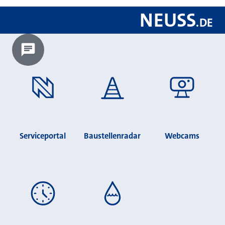
NEUSS
.
DE
Chatbot laden?
Serviceportal
Baustellenradar
Webcams