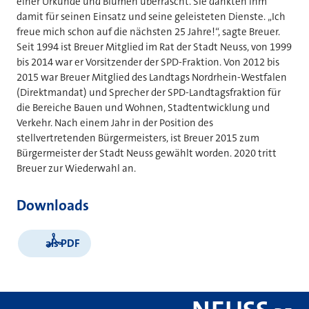
einer Urkunde und Blumen überrascht. Sie dankten ihm
damit für seinen Einsatz und seine geleisteten Dienste. „Ich
freue mich schon auf die nächsten 25 Jahre!“, sagte Breuer.
Seit 1994 ist Breuer Mitglied im Rat der Stadt Neuss, von 1999
bis 2014 war er Vorsitzender der SPD-Fraktion. Von 2012 bis
2015 war Breuer Mitglied des Landtags Nordrhein-Westfalen
(Direktmandat) und Sprecher der SPD-Landtagsfraktion für
die Bereiche Bauen und Wohnen, Stadtentwicklung und
Verkehr. Nach einem Jahr in der Position des
stellvertretenden Bürgermeisters, ist Breuer 2015 zum
Bürgermeister der Stadt Neuss gewählt worden. 2020 tritt
Breuer zur Wiederwahl an.
Downloads
als PDF