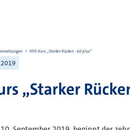
semeldungen
VHS-Kurs „Starker Rücken - 60 plus“
 2019
rs „Starker Rücken
10. September 2019, beginnt der zehnte