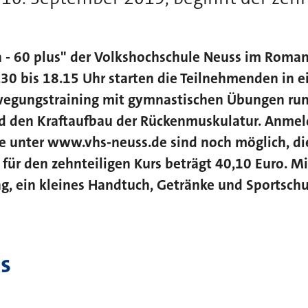
en - 60 plus" der Volkshochschule Neuss im Roma
30 bis 18.15 Uhr starten die Teilnehmenden in e
ewegungstraining mit gymnastischen Übungen ru
d den Kraftaufbau der Rückenmuskulatur. Anmel
e unter www.vhs-neuss.de sind noch möglich, di
für den zehnteiligen Kurs beträgt 40,10 Euro. M
, ein kleines Handtuch, Getränke und Sportschu
s