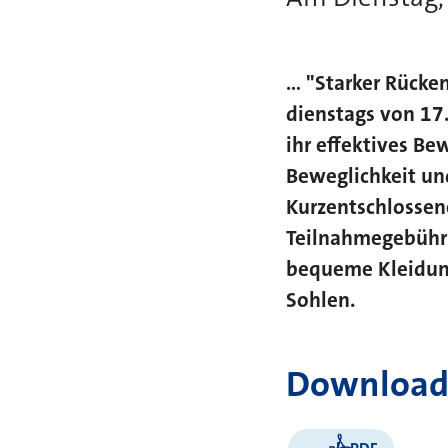
... "Starker Rück
dienstags von 17.
ihr effektives B
Beweglichkeit un
Kurzentschlossen
Teilnahmegebühr 
bequeme Kleidung
Sohlen.
Download