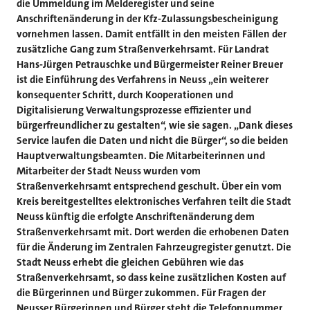
die Ummeldung im Melderegister und seine
Anschriftenänderung in der Kfz-Zulassungsbescheinigung
vornehmen lassen. Damit entfällt in den meisten Fällen der
zusätzliche Gang zum Straßenverkehrsamt. Für Landrat
Hans-Jürgen Petrauschke und Bürgermeister Reiner Breuer
ist die Einführung des Verfahrens in Neuss „ein weiterer
konsequenter Schritt, durch Kooperationen und
Digitalisierung Verwaltungsprozesse effizienter und
bürgerfreundlicher zu gestalten“, wie sie sagen. „Dank dieses
Service laufen die Daten und nicht die Bürger“, so die beiden
Hauptverwaltungsbeamten. Die Mitarbeiterinnen und
Mitarbeiter der Stadt Neuss wurden vom
Straßenverkehrsamt entsprechend geschult. Über ein vom
Kreis bereitgestelltes elektronisches Verfahren teilt die Stadt
Neuss künftig die erfolgte Anschriftenänderung dem
Straßenverkehrsamt mit. Dort werden die erhobenen Daten
für die Änderung im Zentralen Fahrzeugregister genutzt. Die
Stadt Neuss erhebt die gleichen Gebühren wie das
Straßenverkehrsamt, so dass keine zusätzlichen Kosten auf
die Bürgerinnen und Bürger zukommen. Für Fragen der
Neusser Bürgerinnen und Bürger steht die Telefonnummer