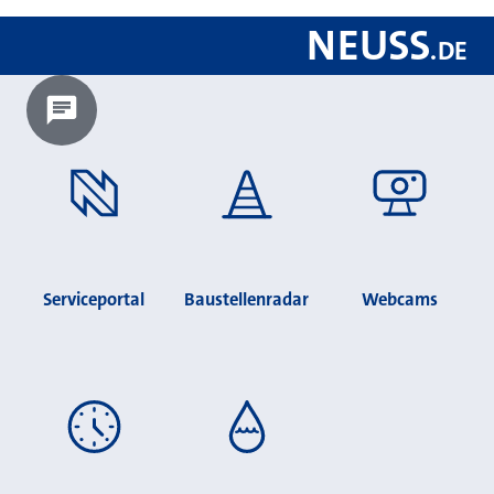
NEUSS
.
DE
Chatbot laden?
Serviceportal
Baustellenradar
Webcams