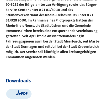
90-3232 des Bürgeramtes zur Verfügung sowie das Bürger-
Service-Center unter 0 21 81/60 10 und das
Straßenverkehrsamt des Rhein-Kreises Neuss unter 0 21
31/928 90 90. Im Rahmen eines Pilotprojekts hatten der
Rhein-Kreis Neuss, die Stadt Jüchen und die Gemeinde
Rommerskirchen bereits eine entsprechende Vereinbarung
getroffen. Seit April ist die Anschriftenänderung in
Fahrzeugpapieren auch bei der Stadt Meerbusch, seit Mai bei
der Stadt Dormagen und seit Juli bei der Stadt Grevenbroich
möglich. Der Service soll künftig in allen kreisangehörigen
Kommunen angeboten werden.
Downloads
als PDF