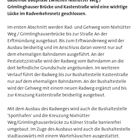
Grimlinghauser Brücke und Kasterstraße wird eine wichtige
Lücke im Radverkehrsnetz geschlossen.
Im ersten Abschnitt werden Rad- und Gehweg vom Nixhütter
Weg / Grimlinghauserbrücke bis zur Straße An der
Erftmündung ausgebaut. Bis zum Erftwanderweg wird der
Ausbau beidseitig und im Anschluss daran vorerst nur auf
dem ehemaligen Bahndamm ausgeführt. An der
Pestalotzzistraße wird der Radweg vom Bahndamm an die
dort befindliche Grundschule angebunden. Im weiteren
Verlauf führt der Radweg bis zur Bushaltestelle Kasterstraße
nur auf dem ehemaligen Bahndamm. An der Bushaltestelle
wird der Gehweg mit einem neuen Radweg ergänzt und bis
zur Kreuzung Kasterstraße beidseitig ausgebaut.
Mit dem Ausbau des Radweges wird auch die Bushaltestelle
'Sporthafen' und die Kreuzung Nixhütter
Weg/Grimlinghauserbrücke zu Kölner Straße barrierefrei
umgebaut. Im Zuge des Ausbaus wird auch die Bushaltestelle
stadtauswärts mit einem Wartehäuschen ausgestattet.