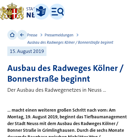
STADT
NEUSS
Leichte Sprache
Menü
Presse
Pressemeldungen
Ausbau des Radweges Kölner / Bonnerstraße beginnt
15. August 2019
Ausbau des Radweges Kölner /
Bonnerstraße beginnt
Der Ausbau des Radwegenetzes in Neuss ...
... macht einen weiteren großen Schritt nach vorn: Am
Montag, 19. August 2019, beginnt das Tiefbaumanagement
der Stadt Neuss mit dem Ausbau des Radweges Kölner /
Bonner Straße in Grimlinghausen. Durch die sechs Monate
dauernde Bauphase zwischen Nixhütter Weg /