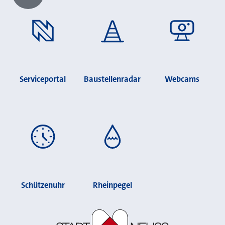
Chatbot laden?
Serviceportal
Baustellenradar
Webcams
Schützenuhr
Rheinpegel
Stadt Neuss