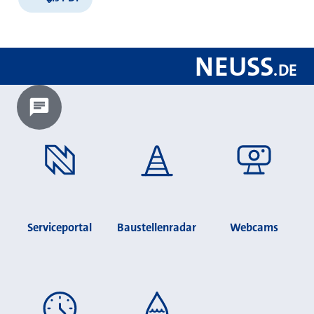
NEUSS
.
DE
Chatbot laden?
Serviceportal
Baustellenradar
Webcams