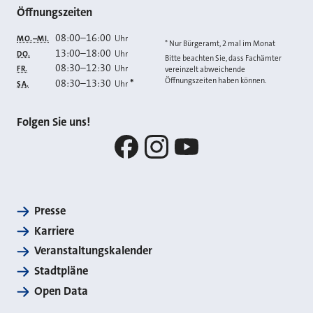
Öffnungszeiten
08:00
–
16:00
Uhr
MO.–MI.
* Nur Bürgeramt, 2 mal im Monat
13:00
–
18:00
Uhr
DO.
Bitte beachten Sie, dass Fachämter
08:30
–
12:30
Uhr
FR.
vereinzelt abweichende
Öffnungszeiten haben können.
08:30
–
13:30
*
Uhr
SA.
Folgen Sie uns!
Facebook
Instagram
YouTube
Presse
Karriere
Veranstaltungskalender
Stadtpläne
Open Data