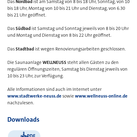
Das
Nordbad
ist am Samstag von 8 bis 18 Uhr, Sonntag, von 10
bis 18 Uhr, Montag von 10 bis 21 Uhr und Dienstag, von 6.30
bis 21 Uhr geöffnet.
Das
Südbad
ist Samstag und Sonntag jeweils von 8 bis 20 Uhr
und Montag und Dienstag von 8 bis 22 Uhr geöffnet.
Das
Stadtbad
ist wegen Renovierungsarbeiten geschlossen.
Die Saunaanlage
WELLNEUSS
steht allen Gästen zu den
regulären Öffnungszeiten, Samstag bis Dienstag jeweils von
10 bis 23 Uhr, zur Verfügung.
Alle Informationen sind auch im Internet unter
www.stadtwerke-neuss.de
sowie
www.wellneuss-online.de
nachzulesen.
Downloads
als PDF