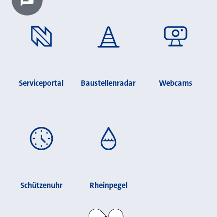
Chatbot laden?
Serviceportal
Baustellenradar
Webcams
Schützenuhr
Rheinpegel
Stadt Neuss