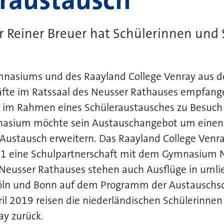
 Reiner Breuer hat Schülerinnen und Sc
Gymnasiums und des Raayland College Venray aus 
äfte im Ratssaal des Neusser Rathauses empfang
d im Rahmen eines Schüleraustausches zu Besuch 
nasium möchte sein Austauschangebot um einen
Austausch erweitern. Das Raayland College Venray
91 eine Schulpartnerschaft mit dem Gymnasium N
 Neusser Rathauses stehen auch Ausflüge in uml
Köln und Bonn auf dem Programm der Austauschs
ril 2019 reisen die niederländischen Schülerinnen
ay zurück.