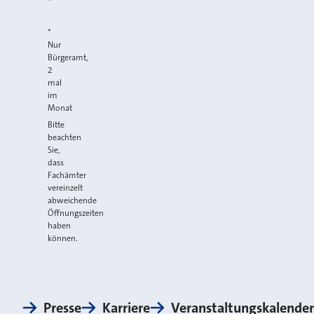
*
*
Nur
Bürgeramt,
2
mal
im
Monat
Bitte
beachten
Sie,
dass
Fachämter
vereinzelt
abweichende
Öffnungszeiten
haben
können.
Presse
Karriere
Veranstaltungskalender