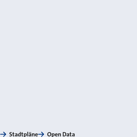
Stadtpläne
Open Data