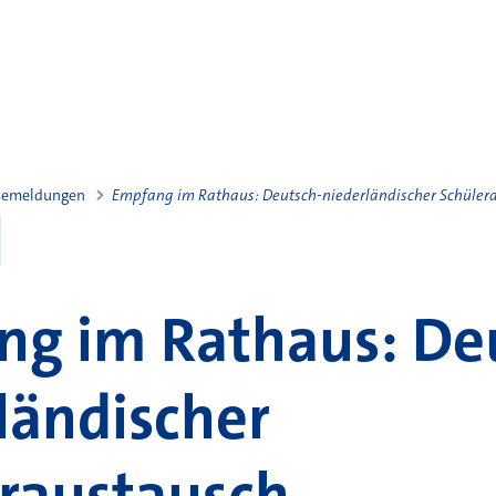
semeldungen
Empfang im Rathaus: Deutsch-niederländischer Schüler
g im Rathaus: De
ländischer
raustausch