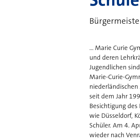
Bürgermeister
... Marie Curie 
und deren Lehrkr
Jugendlichen sin
Marie-Curie-Gym
niederländischen 
seit dem Jahr 19
Besichtigung des
wie Düsseldorf, 
Schüler. Am 4. Ap
wieder nach Venr