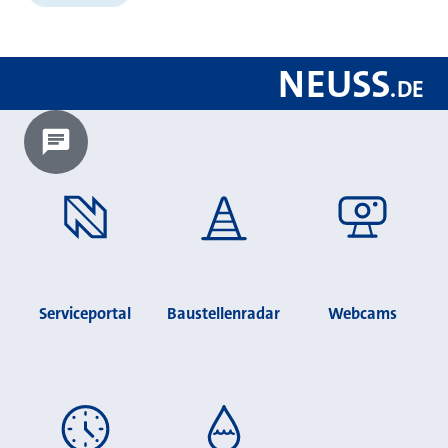
NEUSS
.
DE
Chatbot laden?
Serviceportal
Baustellenradar
Webcams