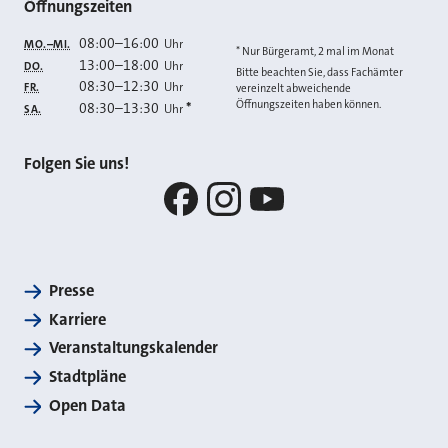
Öffnungszeiten
08:00
–
16:00
Uhr
MO.–MI.
* Nur Bürgeramt, 2 mal im Monat
13:00
–
18:00
Uhr
DO.
Bitte beachten Sie, dass Fachämter
08:30
–
12:30
Uhr
FR.
vereinzelt abweichende
Öffnungszeiten haben können.
08:30
–
13:30
*
Uhr
SA.
Folgen Sie uns!
Facebook
Instagram
YouTube
Presse
Karriere
Veranstaltungskalender
Stadtpläne
Open Data