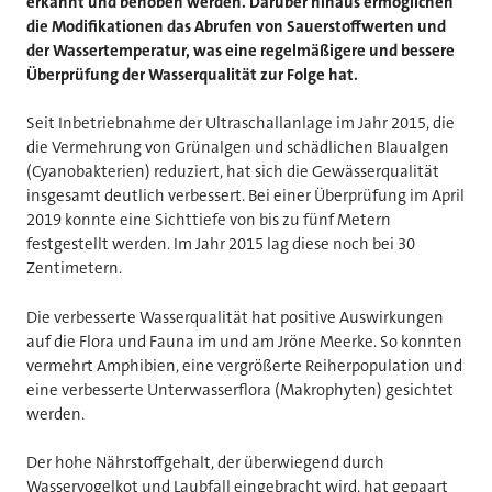
erkannt und behoben werden. Darüber hinaus ermöglichen
die Modifikationen das Abrufen von Sauerstoffwerten und
der Wassertemperatur, was eine regelmäßigere und bessere
Überprüfung der Wasserqualität zur Folge hat.
Seit Inbetriebnahme der Ultraschallanlage im Jahr 2015, die
die Vermehrung von Grünalgen und schädlichen Blaualgen
(Cyanobakterien) reduziert, hat sich die Gewässerqualität
insgesamt deutlich verbessert. Bei einer Überprüfung im April
2019 konnte eine Sichttiefe von bis zu fünf Metern
festgestellt werden. Im Jahr 2015 lag diese noch bei 30
Zentimetern.
Die verbesserte Wasserqualität hat positive Auswirkungen
auf die Flora und Fauna im und am Jröne Meerke. So konnten
vermehrt Amphibien, eine vergrößerte Reiherpopulation und
eine verbesserte Unterwasserflora (Makrophyten) gesichtet
werden.
Der hohe Nährstoffgehalt, der überwiegend durch
Wasservogelkot und Laubfall eingebracht wird, hat gepaart