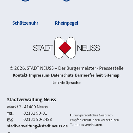
Schützenuhr
Rheinpegel
Stadt Neuss
©
2026
, STADT NEUSS – Der Bürgermeister · Pressestelle
Kontakt
Impressum
Datenschutz
Barrierefreiheit
Sitemap
Leichte Sprache
Kontakt
Stadtverwaltung Neuss
Markt 2
·
41460
Neuss
02131 90-01
TEL.
Für ein persönliches Gespräch
02131 90-2488
FAX
empfehlen wir Ihnen, vorher einen
Termin zu vereinbaren.
E-MAIL
stadtverwaltung@stadt.neuss.de