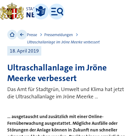
STADT
NEUSS
Leichte Sprache
Menü
Presse
Pressemeldungen
Ultraschallanlage im Jröne Meerke verbessert
18. April 2019
Ultraschallanlage im Jröne
Meerke verbessert
Das Amt für Stadtgrün, Umwelt und Klima hat jetzt
die Ultraschallanlage im Jröne Meerke ...
... ausgetauscht und zusätzlich mit einer Online-
Fernüberwachung ausgestattet. Mögliche Ausfälle oder
Störungen der Anlage können in Zukunft nun schneller