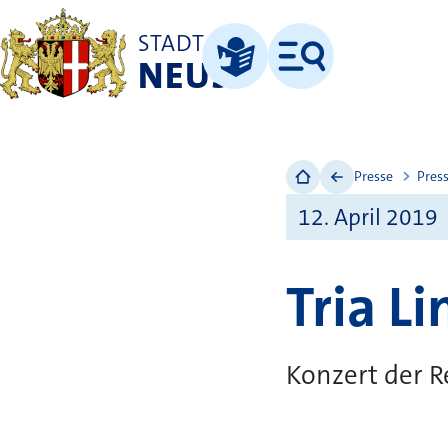
STADT
NEUSS
Menü
Leichte Sprache
Presse
Pres
12. April 2019
Tria L
Konzert der R