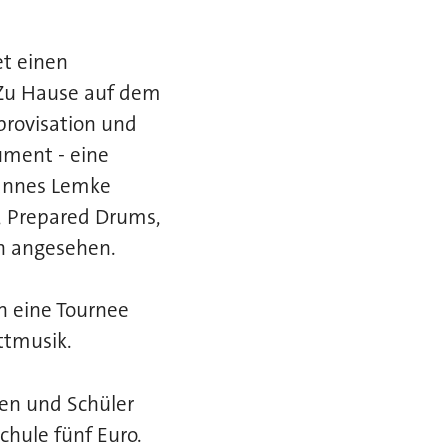
et einen
 Zu Hause auf dem
provisation und
ument - eine
hannes Lemke
, Prepared Drums,
h angesehen.
on eine Tournee
ttmusik.
nen und Schüler
chule fünf Euro.