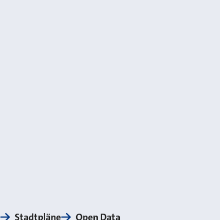
Stadtpläne
Open Data