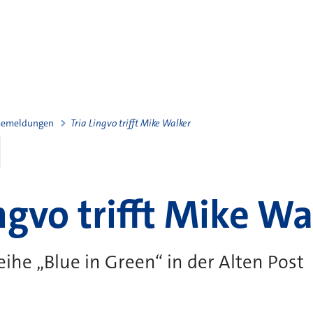
semeldungen
Tria Lingvo trifft Mike Walker
ingvo trifft Mike Wa
eihe „Blue in Green“ in der Alten Post