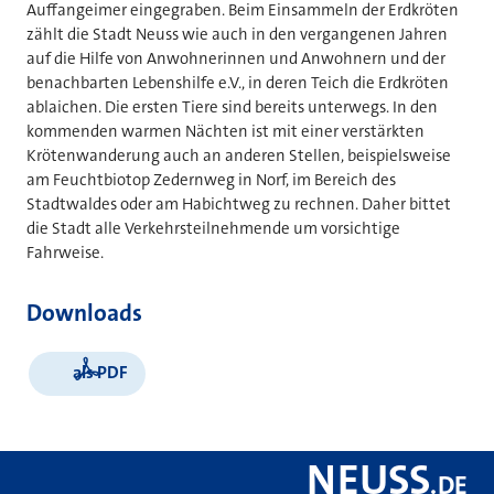
Auffangeimer eingegraben. Beim Einsammeln der Erdkröten
zählt die Stadt Neuss wie auch in den vergangenen Jahren
auf die Hilfe von Anwohnerinnen und Anwohnern und der
benachbarten Lebenshilfe e.V., in deren Teich die Erdkröten
ablaichen. Die ersten Tiere sind bereits unterwegs. In den
kommenden warmen Nächten ist mit einer verstärkten
Krötenwanderung auch an anderen Stellen, beispielsweise
am Feuchtbiotop Zedernweg in Norf, im Bereich des
Stadtwaldes oder am Habichtweg zu rechnen. Daher bittet
die Stadt alle Verkehrsteilnehmende um vorsichtige
Fahrweise.
Downloads
als PDF
NEUSS
.
DE