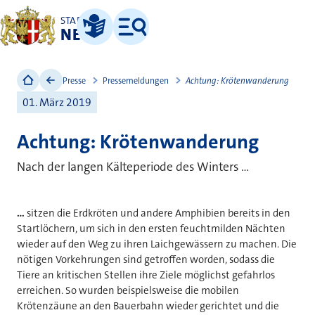
STADT
NEUSS
Leichte Sprache
Menü
Presse
Pressemeldungen
Achtung: Krötenwanderung
01. März 2019
Achtung: Krötenwanderung
Nach der langen Kälteperiode des Winters ...
...
sitzen die Erdkröten und andere Amphibien bereits in den
Startlöchern, um sich in den ersten feuchtmilden Nächten
wieder auf den Weg zu ihren Laichgewässern zu machen. Die
nötigen Vorkehrungen sind getroffen worden, sodass die
Tiere an kritischen Stellen ihre Ziele möglichst gefahrlos
erreichen. So wurden beispielsweise die mobilen
Krötenzäune an den Bauerbahn wieder gerichtet und die