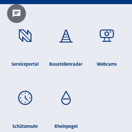
Chatbot laden?
Serviceportal
Baustellenradar
Webcams
Schützenuhr
Rheinpegel