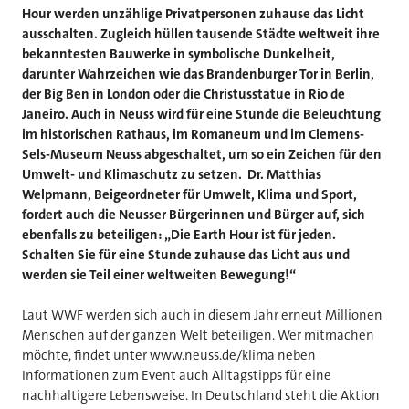
Hour werden unzählige Privatpersonen zuhause das Licht
ausschalten. Zugleich hüllen tausende Städte weltweit ihre
bekanntesten Bauwerke in symbolische Dunkelheit,
darunter Wahrzeichen wie das Brandenburger Tor in Berlin,
der Big Ben in London oder die Christusstatue in Rio de
Janeiro. Auch in Neuss wird für eine Stunde die Beleuchtung
im historischen Rathaus, im Romaneum und im Clemens-
Sels-Museum Neuss abgeschaltet, um so ein Zeichen für den
Umwelt- und Klimaschutz zu setzen. Dr. Matthias
Welpmann, Beigeordneter für Umwelt, Klima und Sport,
fordert auch die Neusser Bürgerinnen und Bürger auf, sich
ebenfalls zu beteiligen: „Die Earth Hour ist für jeden.
Schalten Sie für eine Stunde zuhause das Licht aus und
werden sie Teil einer weltweiten Bewegung!“
Laut WWF werden sich auch in diesem Jahr erneut Millionen
Menschen auf der ganzen Welt beteiligen. Wer mitmachen
möchte, findet unter www.neuss.de/klima neben
Informationen zum Event auch Alltagstipps für eine
nachhaltigere Lebensweise. In Deutschland steht die Aktion