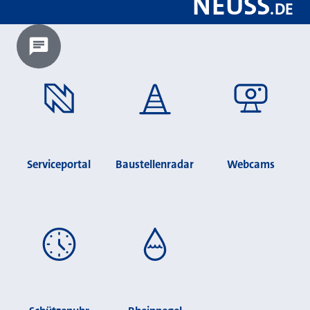
NEUSS
.
DE
Chatbot laden?
Serviceportal
Baustellenradar
Webcams