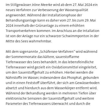
Im Stillgewässer Jröne Meerke wird ab dem 27. Mai 2024 ein
neues Verfahren zur Verbesserung der Wasserqualität
angewendet. Während der Installationsphase der
Behandlungsanlage kann es daher vom 27. bis zum 29. Mai
2024 innerhalb der Grünanlage zu einem erhöhten
Transportverkehren kommen. Im Anschluss an die Intallation
ist von der Anlage nur ein schwarzer Schwimmponton in der
Mitte des Sees wahrnehmbar.
Mit dem sogenannte „Schäfersee-Verfahren“ wird während
der Sommermonate das kältere, sauerstoffarme
Tiefenwasser des Sees behandelt. In das lebensfeindliche
Tiefenwasser wird gezielt ein Oxidationsmittel eingeleitet,
um den Sauerstoffgehalt zu erhöhen. Hierbei werden die
Nährstoffe im Wasser, insbesondere das Phosphat, gebunden
und in einen Feststoff überführt, der sich am Gewässerboden
absetzt und hierdurch aus dem Wasserkörper entfernt wird.
Während der Behandlung werden in mehreren Tiefen über
elektronische Sensoren der Sauerstoffgehalt und weitere
Parameter des Tiefenwassers überwacht und durch die