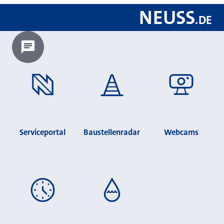
NEUSS
.
DE
Chatbot laden?
Serviceportal
Baustellenradar
Webcams