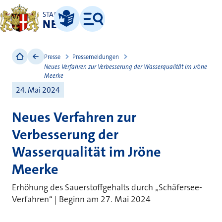
STADT
NEUSS
Leichte Sprache
Menü
Presse
Pressemeldungen
Neues Verfahren zur Verbesserung der Wasserqualität im Jröne
Meerke
24. Mai 2024
Neues Verfahren zur
Verbesserung der
Wasserqualität im Jröne
Meerke
Erhöhung des Sauerstoffgehalts durch „Schäfersee-
Verfahren“ | Beginn am 27. Mai 2024