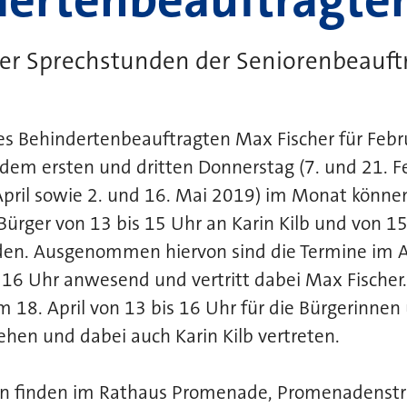
er Sprechstunden der Seniorenbeauftra
 des Behindertenbeauftragten Max Fischer für Feb
edem ersten und dritten Donnerstag (7. und 21. Fe
April sowie 2. und 16. Mai 2019) im Monat können
ürger von 13 bis 15 Uhr an Karin Kilb und von 15
en. Ausgenommen hiervon sind die Termine im Ap
is 16 Uhr anwesend und vertritt dabei Max Fischer
18. April von 13 bis 16 Uhr für die Bürgerinnen
hen und dabei auch Karin Kilb vertreten.
n finden im Rathaus Promenade, Promenadenstra