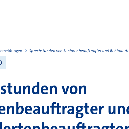
semeldungen
Sprechstunden von Seniorenbeauftragter und Behinder
9
hstunden von
enbeauftragter un
dertenbeauftragt