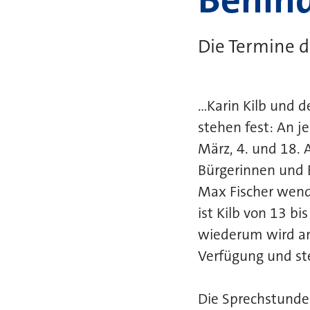
Die Termine d
...Karin Kilb und
stehen fest: An j
März, 4. und 18. 
Bürgerinnen und B
Max Fischer wend
ist Kilb von 13 b
wiederum wird am 
Verfügung und ste
Die Sprechstunde