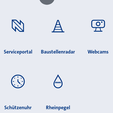
Chatbot laden?
Serviceportal
Baustellenradar
Webcams
Schützenuhr
Rheinpegel