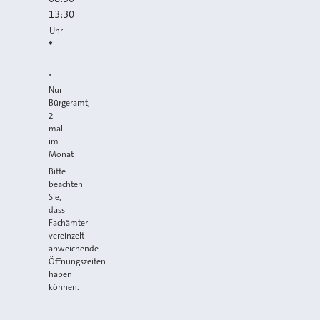
13:30
Uhr
*
*
Nur
Bürgeramt,
2
mal
im
Monat
Bitte
beachten
Sie,
dass
Fachämter
vereinzelt
abweichende
Öffnungszeiten
haben
können.