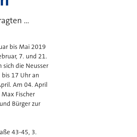
gten ...
ruar bis Mai 2019
bruar, 7. und 21.
 sich die Neusser
 bis 17 Uhr an
ril. Am 04. April
. Max Fischer
 und Bürger zur
ße 43-45, 3.