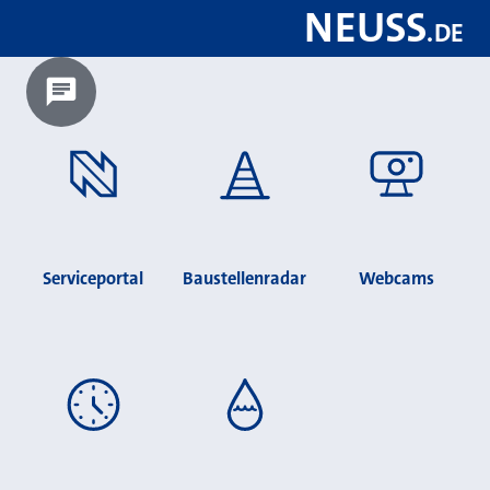
NEUSS
.
DE
Chatbot laden?
Serviceportal
Baustellenradar
Webcams