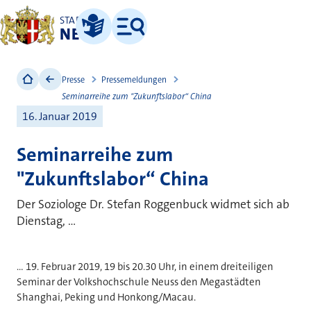
STADT
NEUSS
Leichte Sprache
Menü
Presse
Pressemeldungen
Seminarreihe zum "Zukunftslabor“ China
16. Januar 2019
Seminarreihe zum
"Zukunftslabor“ China
Der Soziologe Dr. Stefan Roggenbuck widmet sich ab
Dienstag, ...
... 19. Februar 2019, 19 bis 20.30 Uhr, in einem dreiteiligen
Seminar der Volkshochschule Neuss den Megastädten
Shanghai, Peking und Honkong/Macau.