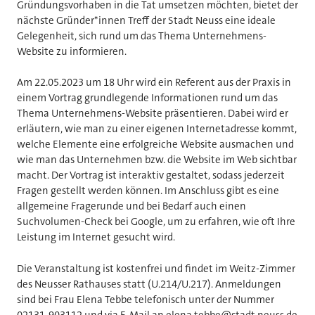
Gründungsvorhaben in die Tat umsetzen möchten, bietet der
nächste Gründer*innen Treff der Stadt Neuss eine ideale
Gelegenheit, sich rund um das Thema Unternehmens-
Website zu informieren.
Am 22.05.2023 um 18 Uhr wird ein Referent aus der Praxis in
einem Vortrag grundlegende Informationen rund um das
Thema Unternehmens-Website präsentieren. Dabei wird er
erläutern, wie man zu einer eigenen Internetadresse kommt,
welche Elemente eine erfolgreiche Website ausmachen und
wie man das Unternehmen bzw. die Website im Web sichtbar
macht. Der Vortrag ist interaktiv gestaltet, sodass jederzeit
Fragen gestellt werden können. Im Anschluss gibt es eine
allgemeine Fragerunde und bei Bedarf auch einen
Suchvolumen-Check bei Google, um zu erfahren, wie oft Ihre
Leistung im Internet gesucht wird.
Die Veranstaltung ist kostenfrei und findet im Weitz-Zimmer
des Neusser Rathauses statt (U.214/U.217). Anmeldungen
sind bei Frau Elena Tebbe telefonisch unter der Nummer
02131-903112 und via E-Mail an elena.tebbe@stadt.neuss.de