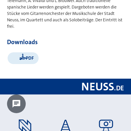
Telemann, A. Vivaldi und L. Brouwer. Auch traditionelle
spanische Lieder werden gespielt. Dargeboten werden die
Stücke vom Gitarrenorchester der Musikschule der Stadt
Neuss, im Quartett und auch als Solobeiträge. Der Eintritt ist
frei.
Downloads
als PDF
NEUSS
.
DE
Chatbot laden?