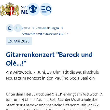
STADT
NEUSS
Leichte Sprache
Menü
Presse
Pressemeldungen
Gitarrenkonzert "Barock und Ole´...!"
19. Mai 2023
Gitarrenkonzert "Barock und
Ole´...!"
Am Mittwoch, 7. Juni, 19 Uhr, lädt die Musikschule
Neuss zum Konzert in den Pauline-Seels-Saal ein
Unter dem Titel „Barock und Olé…!“ erklingt am Mittwoch, 7.
Juni, um 19 Uhr im Pauline-Sels-Saal der Musikschule der
Stadt Neuss barocke und spanische Gitarrenmusik von G.P.