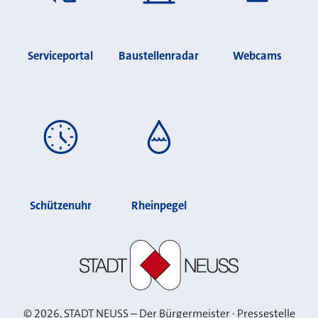
Serviceportal
Baustellenradar
Webcams
Schützenuhr
Rheinpegel
Stadt Neuss
©
2026
, STADT NEUSS – Der Bürgermeister · Pressestelle