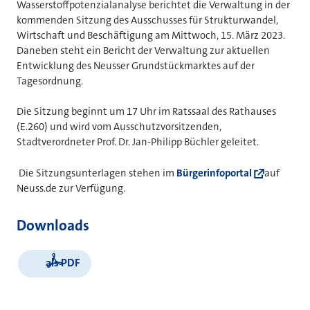
Wasserstoffpotenzialanalyse berichtet die Verwaltung in der
kommenden Sitzung des Ausschusses für Strukturwandel,
Wirtschaft und Beschäftigung am Mittwoch, 15. März 2023.
Daneben steht ein Bericht der Verwaltung zur aktuellen
Entwicklung des Neusser Grundstückmarktes auf der
Tagesordnung.
Die Sitzung beginnt um 17 Uhr im Ratssaal des Rathauses
(E.260) und wird vom Ausschutzvorsitzenden,
Stadtverordneter Prof. Dr. Jan-Philipp Büchler geleitet.
Die Sitzungsunterlagen stehen im
Bürgerinfoportal
auf
Neuss.de zur Verfügung.
Downloads
als PDF