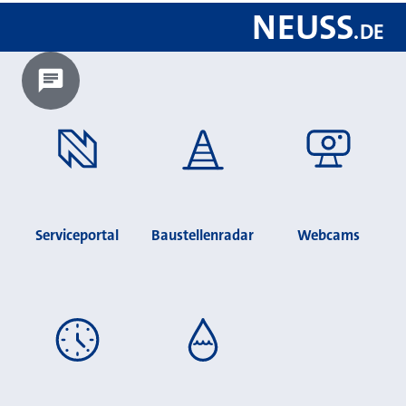
NEUSS
.
DE
Chatbot laden?
Serviceportal
Baustellenradar
Webcams