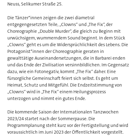
Neuss, Selikumer Straße 25.
Die Tänzer*innen zeigen die zwei diametral
entgegengesetzten Teile, „Clowns“ und „The Fix“, der
Choreographie „Double Murder“, die gleich zu Beginn mit
urwüchsigem, wummerndem Sound beginnt. In dem Stück
„Clowns“ geht es um die Widersprüchlichkeit des Lebens. Die
Protagonist*innen der Choreographie geraten in
gewalttätige Auseinandersetzungen, die in Barbarei enden
und das Ende der Zivilisation versinnbildlichen. Im Gegensatz
dazu, wie ein Fotonegativ, kommt „The Fix“ daher. Eine
fürsorgliche Gemeinschaft feiert sich selbst. Es geht um
Heimat, Schutz und Mitgefühl. Die Endzeitstimmung von
„Clowns“ wird in „The Fix“ einem Heilungsprozess
unterzogen und nimmt ein gutes Ende.
Die kommende Saison der Internationalen Tanzwochen
2023/24 startet nach der Sommerpause. Die
Programmplanung steht kurz vor der Fertigstellung und wird
voraussichtlich im Juni 2023 der Öffentlichkeit vorgestellt.