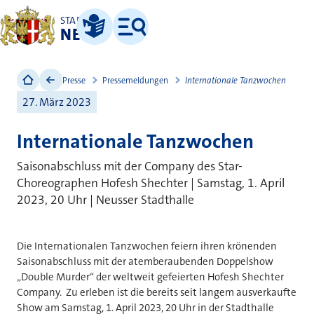
STADT
NEUSS
Leichte Sprache
Menü
Presse
Pressemeldungen
Internationale Tanzwochen
27. März 2023
Internationale Tanzwochen
Saisonabschluss mit der Company des Star-
Choreographen Hofesh Shechter | Samstag, 1. April
2023, 20 Uhr | Neusser Stadthalle
Die Internationalen Tanzwochen feiern ihren krönenden
Saisonabschluss mit der atemberaubenden Doppelshow
„Double Murder“ der weltweit gefeierten Hofesh Shechter
Company. Zu erleben ist die bereits seit langem ausverkaufte
Show am Samstag, 1. April 2023, 20 Uhr in der Stadthalle