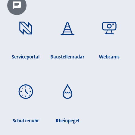
Chatbot laden?
Serviceportal
Baustellenradar
Webcams
Schützenuhr
Rheinpegel