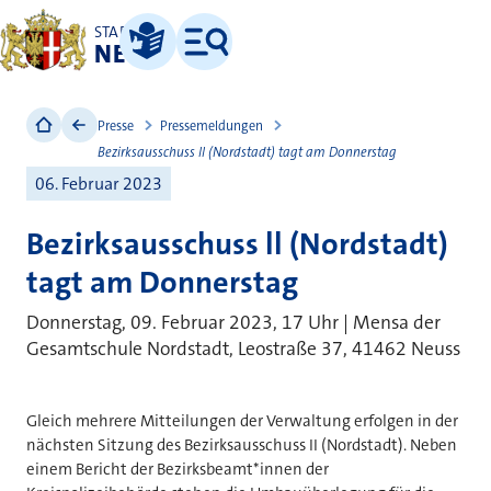
STADT
NEUSS
Leichte Sprache
Menü
Presse
Pressemeldungen
Bezirksausschuss ll (Nordstadt) tagt am Donnerstag
06. Februar 2023
Bezirksausschuss ll (Nordstadt)
tagt am Donnerstag
Donnerstag, 09. Februar 2023, 17 Uhr | Mensa der
Gesamtschule Nordstadt, Leostraße 37, 41462 Neuss
Gleich mehrere Mitteilungen der Verwaltung erfolgen in der
nächsten Sitzung des Bezirksausschuss II (Nordstadt). Neben
einem Bericht der Bezirksbeamt*innen der