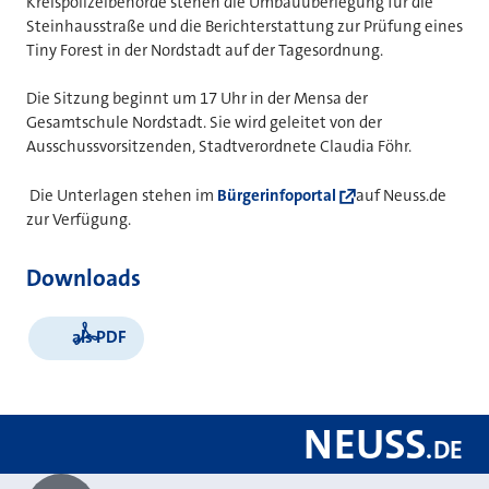
Kreispolizeibehörde stehen die Umbauüberlegung für die
Steinhausstraße und die Berichterstattung zur Prüfung eines
Tiny Forest in der Nordstadt auf der Tagesordnung.
Die Sitzung beginnt um 17 Uhr in der Mensa der
Gesamtschule Nordstadt. Sie wird geleitet von der
Ausschussvorsitzenden, Stadtverordnete Claudia Föhr.
Die Unterlagen stehen im
Bürgerinfoportal
auf Neuss.de
zur Verfügung.
Downloads
als PDF
NEUSS
.
DE