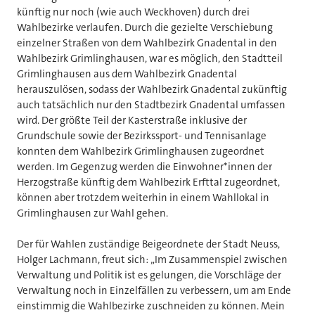
künftig nur noch (wie auch Weckhoven) durch drei
Wahlbezirke verlaufen. Durch die gezielte Verschiebung
einzelner Straßen von dem Wahlbezirk Gnadental in den
Wahlbezirk Grimlinghausen, war es möglich, den Stadtteil
Grimlinghausen aus dem Wahlbezirk Gnadental
herauszulösen, sodass der Wahlbezirk Gnadental zukünftig
auch tatsächlich nur den Stadtbezirk Gnadental umfassen
wird. Der größte Teil der Kasterstraße inklusive der
Grundschule sowie der Bezirkssport- und Tennisanlage
konnten dem Wahlbezirk Grimlinghausen zugeordnet
werden. Im Gegenzug werden die Einwohner*innen der
Herzogstraße künftig dem Wahlbezirk Erfttal zugeordnet,
können aber trotzdem weiterhin in einem Wahllokal in
Grimlinghausen zur Wahl gehen.
Der für Wahlen zuständige Beigeordnete der Stadt Neuss,
Holger Lachmann, freut sich: „Im Zusammenspiel zwischen
Verwaltung und Politik ist es gelungen, die Vorschläge der
Verwaltung noch in Einzelfällen zu verbessern, um am Ende
einstimmig die Wahlbezirke zuschneiden zu können. Mein