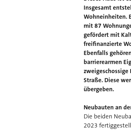
Insgesamt entst
Wohneinheiten. E
mit 87 Wohnungen
gefördert mit Kal
freifinanzierte 
Ebenfalls gehören
barrierearmen E
zweigeschossige D
Straße. Diese wer
übergeben.
Neubauten an der 
Die beiden Neubau
2023 fertiggestel