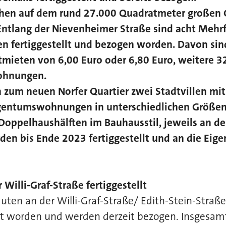
ehen auf dem rund 27.000 Quadratmeter großen
ntlang der Nievenheimer Straße sind acht Mehr
 fertiggestellt und bezogen worden. Davon sind
tmieten von 6,00 Euro oder 6,80 Euro, weitere 3
Wohnungen.
 zum neuen Norfer Quartier zwei Stadtvillen mit
igentumswohnungen in unterschiedlichen Größen
oppelhaushälften im Bauhausstil, jeweils an der 
den bis Ende 2023 fertiggestellt und an die Eig
Willi-Graf-Straße fertiggestellt
ten an der Willi-Graf-Straße/ Edith-Stein-Straße
lt worden und werden derzeit bezogen. Insgesamt