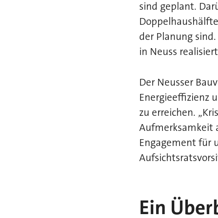
sind geplant. Da
Doppelhaushälften
der Planung sind
in Neuss realisiert
Der Neusser Bauv
Energieeffizienz 
zu erreichen. „Kr
Aufmerksamkeit a
Engagement für un
Aufsichtsratsvor
Ein Über