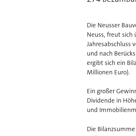
Die Neusser Bau
Neuss, freut sich
Jahresabschluss v
und nach Berücks
ergibt sich ein B
Millionen Euro).
Ein großer Gewinn
Dividende in Höhe
und Immobilien
Die Bilanzsumme 