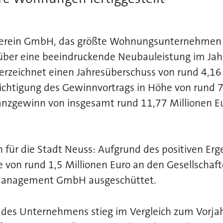
verein GmbH, das größte Wohnungsunternehmen 
 über eine beeindruckende Neubauleistung im Jah
erzeichnet einen Jahresüberschuss von rund 4,16 
ichtigung des Gewinnvortrags in Höhe von rund 7
ilanzgewinn von insgesamt rund 11,77 Millionen Eu
 für die Stadt Neuss: Aufgrund des positiven Erg
 von rund 1,5 Millionen Euro an den Gesellschaf
management GmbH ausgeschüttet.
des Unternehmens stieg im Vergleich zum Vorja