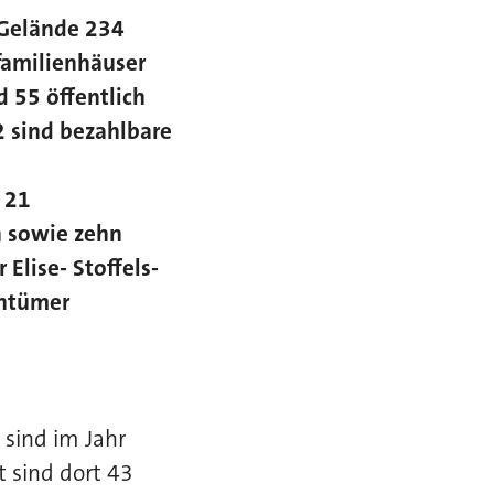
 Gelände 234
familienhäuser
 55 öffentlich
2 sind bezahlbare
 21
 sowie zehn
Elise- Stoffels-
entümer
 sind im Jahr
 sind dort 43