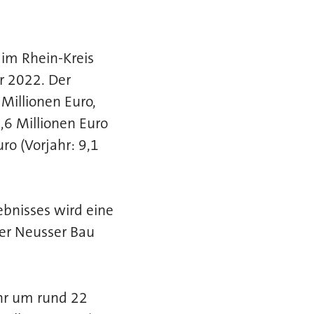
im Rhein-Kreis
r 2022. Der
Millionen Euro,
,6 Millionen Euro
ro (Vorjahr: 9,1
ebnisses wird eine
ter Neusser Bau
hr um rund 22