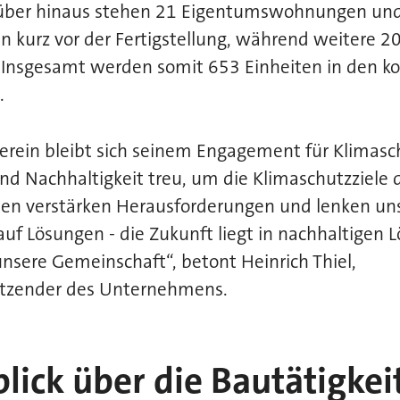
rüber hinaus stehen 21 Eigentumswohnungen un
 kurz vor der Fertigstellung, während weitere 20
. Insgesamt werden somit 653 Einheiten in den
.
erein bleibt sich seinem Engagement für Klimasc
und Nachhaltigkeit treu, um die Klimaschutzziele 
isen verstärken Herausforderungen und lenken un
uf Lösungen - die Zukunft liegt in nachhaltigen
sere Gemeinschaft“, betont Heinrich Thiel,
sitzender des Unternehmens.
blick über die Bautätigke