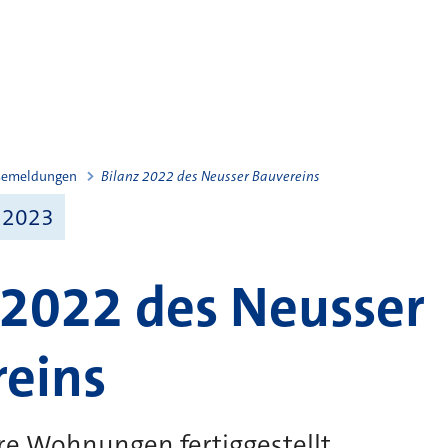
semeldungen
Bilanz 2022 des Neusser Bauvereins
 2023
 2022 des Neusser
eins
re Wohnungen fertiggestellt