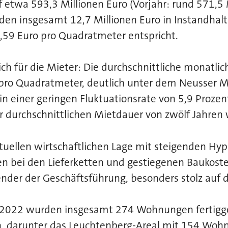
f etwa 593,3 Millionen Euro (Vorjahr: rund 571,5 
den insgesamt 12,7 Millionen Euro in Instand
0,59 Euro pro Quadratmeter entspricht.
ich für die Mieter: Die durchschnittliche monatli
pro Quadratmeter, deutlich unter dem Neusser Mi
 in einer geringen Fluktuationsrate von 5,9 Prozent
r durchschnittlichen Mietdauer von zwölf Jahren 
tuellen wirtschaftlichen Lage mit steigenden Hy
 bei den Lieferketten und gestiegenen Baukosten
nder der Geschäftsführung, besonders stolz auf d
 2022 wurden insgesamt 274 Wohnungen fertigges
, darunter das Leuchtenberg-Areal mit 154 Woh