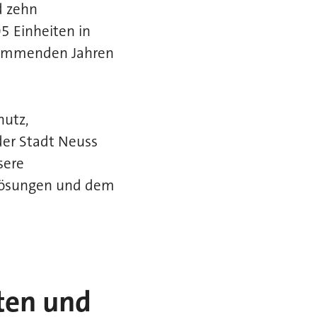
d zehn
5 Einheiten in
 kommenden Jahren
hutz,
der Stadt Neuss
sere
 Lösungen und dem
iten und