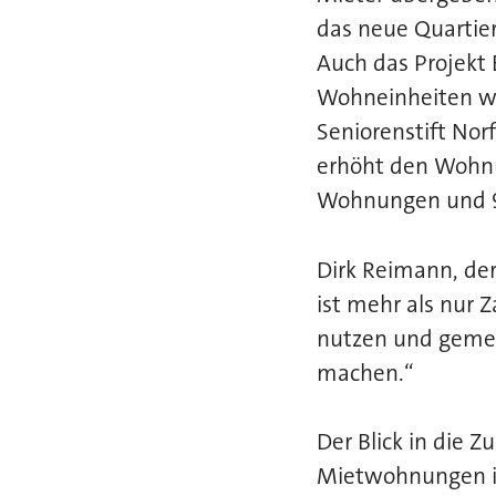
das neue Quartie
Auch das Projekt 
Wohneinheiten wu
Seniorenstift Nor
erhöht den Wohn
Wohnungen und 9
Dirk Reimann, der
ist mehr als nur Z
nutzen und gemei
machen.“
Der Blick in die
Mietwohnungen in