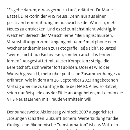
"Es gehe darum, etwas gerne zu tun", erläutert Dr. Marie
Batzel, Direktorin der VHS Neuss. Denn nur aus einer
positiven Lernerfahrung heraus wachse der Wunsch, mehr
Neues zu entdecken. Und es sei zunächst nicht wichtig, in
welchem Bereich der Mensch lerne. "Bei Englischkursen,
Veranstaltungen zum Umgang mit dem Smartphone oder
Wochenendseminaren zur Fotografie ließe sich", so Batzel
"weiter, nicht nur Fachwissen, sondern auch das Lernen
lernen". Ausgestattet mit dieser Kompetenz steige die
Bereitschaft, sich weiter fortzubilden. Oder es wird der
Wunsch geweckt, mehr über politische Zusammenhänge zu
erfahren, wie in dem am 26. September 2023 angebotenen
Vortrag über die zukünftige Rolle der NATO. Alles, so Batzel,
seien nur Beispiele aus der Fülle an Angeboten, mit denen die
VHS Neuss Lernen mit Freude vermitteln will.
Der bundesweite Aktionstag wird seit 2007 ausgerichtet.
„Lösungen schaffen. Zukunft sichern. Weiterbildung für die
ökologische-ökonomische Transformation“ ist das Motto in