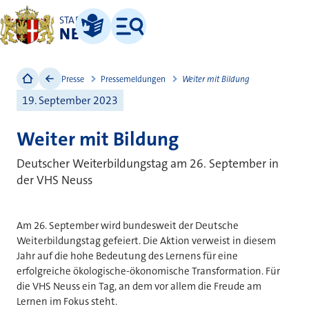
STADT
NEUSS
Leichte Sprache
Menü
Presse
Pressemeldungen
Weiter mit Bildung
19. September 2023
Weiter mit Bildung
Deutscher Weiterbildungstag am 26. September in
der VHS Neuss
Am 26. September wird bundesweit der Deutsche
Weiterbildungstag gefeiert. Die Aktion verweist in diesem
Jahr auf die hohe Bedeutung des Lernens für eine
erfolgreiche ökologische-ökonomische Transformation. Für
die VHS Neuss ein Tag, an dem vor allem die Freude am
Lernen im Fokus steht.