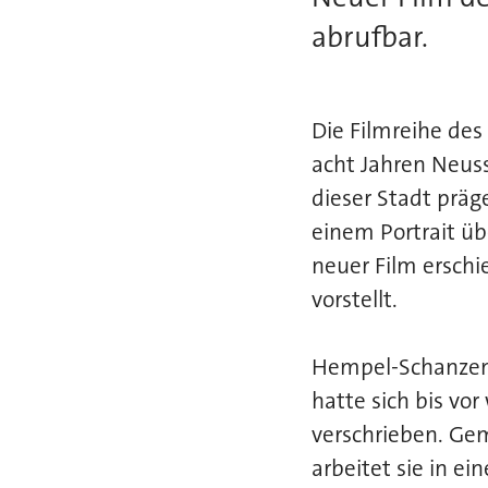
abrufbar.
Die Filmreihe des
acht Jahren Neuss
dieser Stadt präg
einem Portrait üb
neuer Film erschi
vorstellt.
Hempel-Schanzenb
hatte sich bis vo
verschrieben. Ge
arbeitet sie in ei