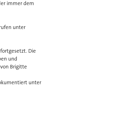
, der immer dem
rufen unter
fortgesetzt. Die
eben und
von Brigitte
dokumentiert unter