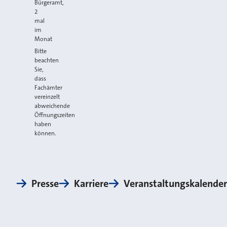
Bürgeramt,
2
mal
im
Monat
Bitte
beachten
Sie,
dass
Fachämter
vereinzelt
abweichende
Öffnungszeiten
haben
können.
Presse
Karriere
Veranstaltungskalender