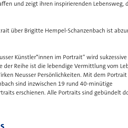
haffen und zeigt ihren inspirierenden Lebensweg
trait über Brigitte Hempel-Schanzenbach ist abzu
usser Künstler*innen im Portrait“ wird sukzessive 
e der Reihe ist die lebendige Vermittlung vom L
rken Neusser Persönlichkeiten. Mit dem Portrait 
ach sind inzwischen 19 rund 40-minütige
traits erschienen. Alle Portraits sind gebündelt 
s