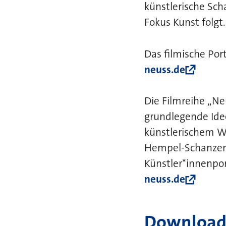
künstlerische Sc
Fokus Kunst folgt.
Das filmische Por
neuss.de
Die Filmreihe „Ne
grundlegende Ide
künstlerischem Wi
Hempel-Schanzenb
Künstler*innenpor
neuss.de
Download