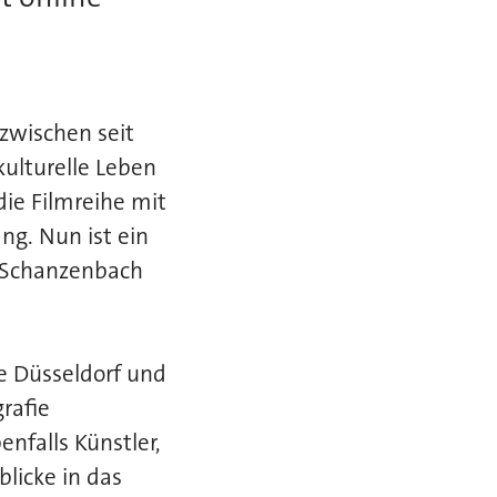
nzwischen seit
kulturelle Leben
ie Filmreihe mit
ng. Nun ist ein
l-Schanzenbach
e Düsseldorf und
rafie
falls Künstler,
blicke in das