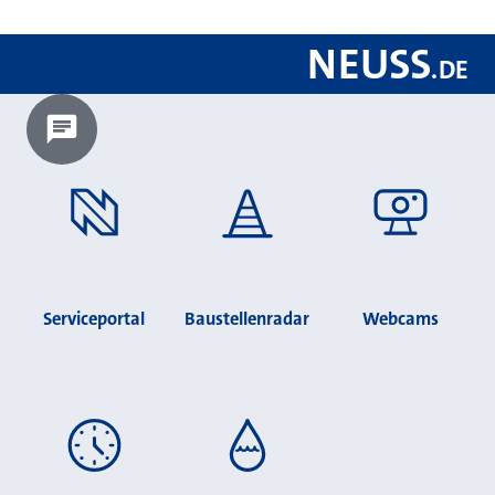
NEUSS
.
DE
Chatbot laden?
Serviceportal
Baustellenradar
Webcams