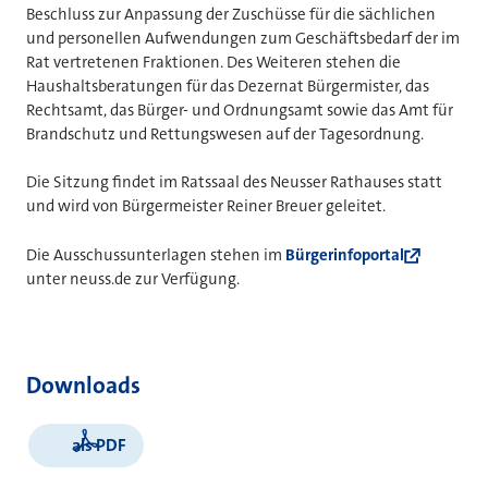
Beschluss zur Anpassung der Zuschüsse für die
sächlichen
und personellen Aufwendungen
zum Geschäftsbedarf der im
Rat vertretenen Fraktionen.
Des Weiteren stehen die
Haushaltsberatungen für das Dezernat Bürgermister, das
Rechtsamt, das Bürger- und Ordnungsamt sowie
das Amt für
Brandschutz und Rettungswesen
auf der Tagesordnung.
Die Sitzung findet im Ratssaal des Neusser Rathauses statt
und wird von Bürgermeister Reiner Breuer geleitet.
Die Ausschussunterlagen stehen im
Bürgerinfoportal
unter neuss.de zur Verfügung.
Downloads
als PDF