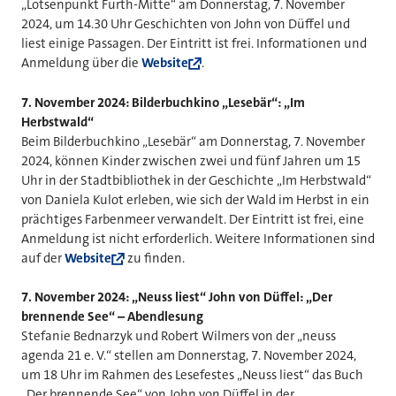
„Lotsenpunkt Furth-Mitte“ am Donnerstag, 7. November
2024, um 14.30 Uhr Geschichten von John von Düffel und
liest einige Passagen. Der Eintritt ist frei. Informationen und
Anmeldung über die
Website
.
7. November 2024: Bilderbuchkino „Lesebär“: „Im
Herbstwald“
Beim Bilderbuchkino „Lesebär“ am Donnerstag, 7. November
2024, können Kinder zwischen zwei und fünf Jahren um 15
Uhr in der Stadtbibliothek in der Geschichte „Im Herbstwald“
von Daniela Kulot erleben, wie sich der Wald im Herbst in ein
prächtiges Farbenmeer verwandelt. Der Eintritt ist frei, eine
Anmeldung ist nicht erforderlich. Weitere Informationen sind
auf der
Website
zu finden.
7. November 2024: „Neuss liest“ John von Düffel: „Der
brennende See“ – Abendlesung
Stefanie Bednarzyk und Robert Wilmers von der „neuss
agenda 21 e. V.“ stellen am Donnerstag, 7. November 2024,
um 18 Uhr im Rahmen des Lesefestes „Neuss liest“ das Buch
„Der brennende See“ von John von Düffel in der