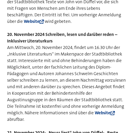
der Stadtbibliothek Texte von John von Düffel vor, die sich
mit Fragen von Menschen am Ende ihres Lebens
beschäftigen. Der Eintritt ist frei. Um vorherige Anmeldung
über die
Website
wird gebeten.
20. November 2024
Schreiben, lesen und darüber reden –
Inklusiver Literaturkurs
Am Mittwoch, 20. November 2024, findet um 16.30 Uhr der
„Inklusive Literaturkurs“ im Makerspace der Stadtbibliothek
statt. Interessierte mit und ohne Behinderungen haben die
Möglichkeit, unter der fachlichen Leitung des Diplom-
Pädagogen und Autoren Johannes Schwelm Geschichten
selber schreiben zu lernen, an diesem Nachmittag vorzulesen
und mit anderen darüber zu sprechen. Dieses Angebot findet
in Kooperation mit der Behindertenhilfe der
Augustinusgruppe in den Räumen der Stadtbibliothek statt.
Die Teilnahme ist kostenfrei und ohne vorherige Anmeldung
möglich. Nähere Informationen sind über die
Website
abrufbar.
21. November 2024: „Neuss liest“ John von Düffel: „Beste