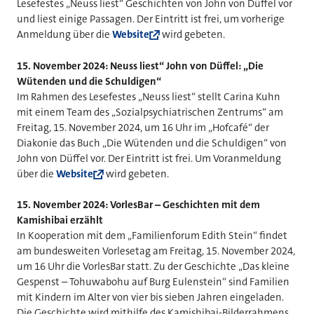
Lesefestes „Neuss liest“ Geschichten von John von Düffel vor
und liest einige Passagen. Der Eintritt ist frei, um vorherige
Anmeldung über die
Website
wird gebeten.
15. November 2024: Neuss liest“ John von Düffel: „Die
Wütenden und die Schuldigen“
Im Rahmen des Lesefestes „Neuss liest“ stellt Carina Kuhn
mit einem Team des „Sozialpsychiatrischen Zentrums“ am
Freitag, 15. November 2024, um 16 Uhr im „Hofcafé“ der
Diakonie das Buch „Die Wütenden und die Schuldigen“ von
John von Düffel vor. Der Eintritt ist frei. Um Voranmeldung
über die
Website
wird gebeten.
15. November 2024: VorlesBar – Geschichten mit dem
Kamishibai erzählt
In Kooperation mit dem „Familienforum Edith Stein“ findet
am bundesweiten Vorlesetag am Freitag, 15. November 2024,
um 16 Uhr die VorlesBar statt. Zu der Geschichte „Das kleine
Gespenst – Tohuwabohu auf Burg Eulenstein“ sind Familien
mit Kindern im Alter von vier bis sieben Jahren eingeladen.
Die Geschichte wird mithilfe des Kamishibai-Bilderrahmens