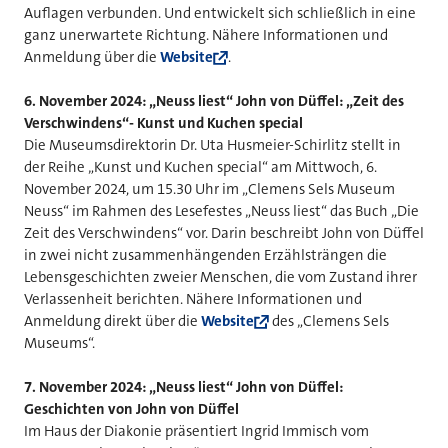
Auflagen verbunden. Und entwickelt sich schließlich in eine
ganz unerwartete Richtung. Nähere Informationen und
Anmeldung über die
Website
.
6.
November 2024: „Neuss liest“ John von Düffel: „Zeit des
Verschwindens“- Kunst und Kuchen special
Die Museumsdirektorin Dr. Uta Husmeier-Schirlitz stellt in
der Reihe „Kunst und Kuchen special“ am Mittwoch, 6.
November 2024, um 15.30 Uhr im „Clemens Sels Museum
Neuss“ im Rahmen des Lesefestes „Neuss liest“ das Buch „Die
Zeit des Verschwindens“ vor. Darin beschreibt John von Düffel
in zwei nicht zusammenhängenden Erzählsträngen die
Lebensgeschichten zweier Menschen, die vom Zustand ihrer
Verlassenheit berichten. Nähere Informationen und
Anmeldung direkt über die
Website
des „Clemens Sels
Museums“.
7. November 2024: „Neuss liest“ John von Düffel:
Geschichten von John von Düffel
Im Haus der Diakonie präsentiert Ingrid Immisch vom