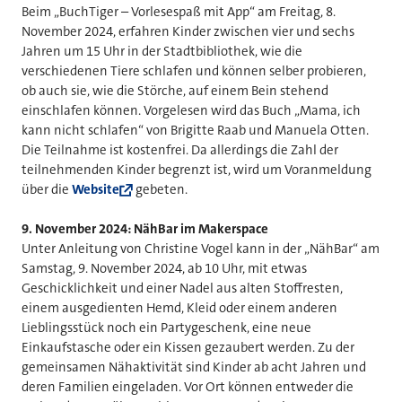
Beim „BuchTiger – Vorlesespaß mit App“ am Freitag, 8.
November 2024, erfahren Kinder zwischen vier und sechs
Jahren um 15 Uhr in der Stadtbibliothek, wie die
verschiedenen Tiere schlafen und können selber probieren,
ob auch sie, wie die Störche, auf einem Bein stehend
einschlafen können. Vorgelesen wird das Buch „Mama, ich
kann nicht schlafen“ von Brigitte Raab und Manuela Otten.
Die Teilnahme ist kostenfrei. Da allerdings die Zahl der
teilnehmenden Kinder begrenzt ist, wird um Voranmeldung
über die
Website
gebeten.
9. November 2024: NähBar im Makerspace
Unter Anleitung von Christine Vogel kann in der „NähBar“ am
Samstag, 9. November 2024, ab 10 Uhr, mit etwas
Geschicklichkeit und einer Nadel aus alten Stoffresten,
einem ausgedienten Hemd, Kleid oder einem anderen
Lieblingsstück noch ein Partygeschenk, eine neue
Einkaufstasche oder ein Kissen gezaubert werden. Zu der
gemeinsamen Nähaktivität sind Kinder ab acht Jahren und
deren Familien eingeladen. Vor Ort können entweder die