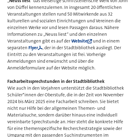
„
Neuss liest
“ das vielseitige schriftstellerische Werk von John
von Düffel kennenzulernen. In insgesamt 20 öffentlichen
Veranstaltungen stellen rund 50 Mitwirkende aus 32
kulturellen und sozialen Einrichtungen und Vereinen die
einzelnen Werke vor und lesen Passagen daraus. Nähere
Informationen zu „Neuss liest“ und den einzelnen
Veranstaltungen gibt es auf der
Website
und in einem
separaten
Flyer
, der in der Stadtbibliothek ausliegt. Der
Eintritt zu den Veranstaltungen ist frei. Vorherige
Anmeldungen sind erwünscht und über die
Anmeldeformulare auf der Website möglich.
Facharbeitssprechstunden in der Stadtbibliothek
Wie auch in den Vorjahren unterstützt die Stadtbibliothek
Schüler*innen der Oberstufe, die in der Zeit von November
2024 bis März 2025 eine Facharbeit schreiben. Sie bietet
nicht nur Hilfe bei der allgemeinen Themen- und
Materialsuche, sondern darüber hinaus eine individuell
vereinbarte Sprechstunde an. Hier steht die konkrete Hilfe
für eine themenspezifische Recherchestrategie sowie der
Umgang mit den passenden Suchinstrumenten im