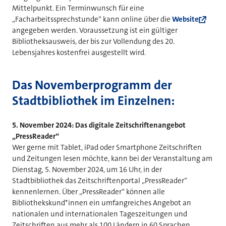
Mittelpunkt. Ein Terminwunsch für eine
„Facharbeitssprechstunde“ kann online über die
Website
angegeben werden. Voraussetzung ist ein gültiger
Bibliotheksausweis, der bis zur Vollendung des 20.
Lebensjahres kostenfrei ausgestellt wird.
Das Novemberprogramm der
Stadtbibliothek im Einzelnen:
5. November 2024: Das digitale Zeitschriftenangebot
„PressReader“
Wer gerne mit Tablet, iPad oder Smartphone Zeitschriften
und Zeitungen lesen möchte, kann bei der Veranstaltung am
Dienstag, 5. November 2024, um 16 Uhr, in der
Stadtbibliothek das Zeitschriftenportal „PressReader“
kennenlernen. Über „PressReader“ können alle
Bibliothekskund*innen ein umfangreiches Angebot an
nationalen und internationalen Tageszeitungen und
Zeitschriften aus mehr als 100 Ländern in 60 Sprachen