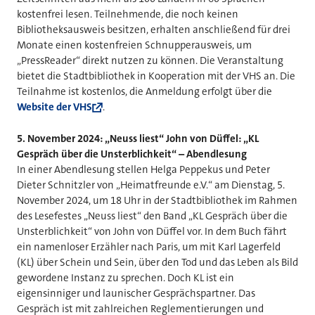
kostenfrei lesen. Teilnehmende, die noch keinen
Bibliotheksausweis besitzen, erhalten anschließend für drei
Monate einen kostenfreien Schnupperausweis, um
„PressReader“ direkt nutzen zu können. Die Veranstaltung
bietet die Stadtbibliothek in Kooperation mit der VHS an. Die
Teilnahme ist kostenlos, die Anmeldung erfolgt über die
Website der VHS
.
5. November 2024: „Neuss liest“ John von Düffel: „KL
Gespräch über die Unsterblichkeit“ – Abendlesung
In einer Abendlesung stellen Helga Peppekus und Peter
Dieter Schnitzler von „Heimatfreunde e.V.“ am Dienstag, 5.
November 2024, um 18 Uhr in der Stadtbibliothek im Rahmen
des Lesefestes „Neuss liest“ den Band „KL Gespräch über die
Unsterblichkeit“ von John von Düffel vor. In dem Buch fährt
ein namenloser Erzähler nach Paris, um mit Karl Lagerfeld
(KL) über Schein und Sein, über den Tod und das Leben als Bild
gewordene Instanz zu sprechen. Doch KL ist ein
eigensinniger und launischer Gesprächspartner. Das
Gespräch ist mit zahlreichen Reglementierungen und