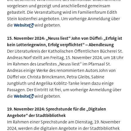
vorgelesen und gezeigt und anschließend gemeinsam
gebastelt. Die Veranstaltung wird im Familienforum Edith
Stein kostenfrei angeboten. Um vorherige Anmeldung über
die
Website
wird gebeten.
15. November 2024: „Neuss liest“ John von Düffel: „Erfolg ist
kein Lotteriegewinn, Erfolg verpflichtet“ – Abendlesung
Der Literaturkreis der Katholischen Öffentlichen Bücherei St.
Andreas Norf stellt am Freitag, 15. November 2024, um 18 Uhr
im Rahmen des Lesefestes „Neuss liest“ im Pfarrsaal St.
Andreas einige Werke des renommierten Autors John von
Düffel vor. Christa Brinckmann, Petra Gleibs, Sabine
Jungbluth und Angelika Koblitz-Tanke lesen dazu einige
Passagen. Der Eintritt ist frei, um vorherige Anmeldung über
die
Website
wird gebeten.
19. November 2024: Sprechstunde für die „Digitalen
Angebote“ der Stadtbibliothek
Im Rahmen einer Sprechstunde am Dienstag, 19. November
2024, werden die digitalen Angebote in der Stadtbibliothek