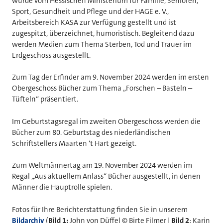
wurde vom Hessischen Ministerium für Familie, Senioren,
Sport, Gesundheit und Pflege und der HAGE e. V.,
Arbeitsbereich KASA zur Verfügung gestellt und ist
zugespitzt, überzeichnet, humoristisch. Begleitend dazu
werden Medien zum Thema Sterben, Tod und Trauer im
Erdgeschoss ausgestellt.
Zum Tag der Erfinder am 9. November 2024 werden im ersten
Obergeschoss Bücher zum Thema „Forschen – Basteln –
Tüfteln“ präsentiert.
Im Geburtstagsregal im zweiten Obergeschoss werden die
Bücher zum 80. Geburtstag des niederländischen
Schriftstellers Maarten ‘t Hart gezeigt.
Zum Weltmännertag am 19. November 2024 werden im
Regal „Aus aktuellem Anlass“ Bücher ausgestellt, in denen
Männer die Hauptrolle spielen.
Fotos für Ihre Berichterstattung finden Sie in unserem
Bildarchiv
(
Bild 1:
John von Düffel © Birte Filmer |
Bild 2
: Karin