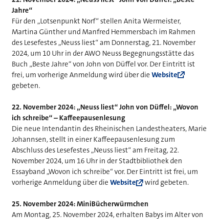
Jahre“
Für den „Lotsenpunkt Norf“ stellen Anita Wermeister,
Martina Günther und Manfred Hemmersbach im Rahmen
des Lesefestes „Neuss liest“ am Donnerstag, 21. November
2024, um 10 Uhr in der AWO Neuss Begegnungsstätte das
Buch „Beste Jahre“ von John von Düffel vor. Der Eintritt ist
frei, um vorherige Anmeldung wird über die
Website
gebeten.
22. November 2024: „Neuss liest“ John von Düffel: „Wovon
ich schreibe“ – Kaffeepausenlesung
Die neue Intendantin des Rheinischen Landestheaters, Marie
Johannsen, stellt in einer Kaffeepausenlesung zum
Abschluss des Lesefestes „Neuss liest“ am Freitag, 22.
November 2024, um 16 Uhr in der Stadtbibliothek den
Essayband „Wovon ich schreibe“ vor. Der Eintritt ist frei, um
vorherige Anmeldung über die
Website
wird gebeten.
25. November 2024: MiniBücherwürmchen
Am Montag, 25. November 2024, erhalten Babys im Alter von