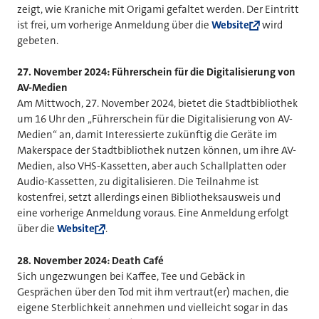
zeigt, wie Kraniche mit Origami gefaltet werden. Der Eintritt
ist frei, um vorherige Anmeldung über die
Website
wird
gebeten.
27. November 2024: Führerschein für die Digitalisierung von
AV-Medien
Am Mittwoch, 27. November 2024, bietet die Stadtbibliothek
um 16 Uhr den „Führerschein für die Digitalisierung von AV-
Medien“ an, damit Interessierte zukünftig die Geräte im
Makerspace der Stadtbibliothek nutzen können, um ihre AV-
Medien, also VHS-Kassetten, aber auch Schallplatten oder
Audio-Kassetten, zu digitalisieren. Die Teilnahme ist
kostenfrei, setzt allerdings einen Bibliotheksausweis und
eine vorherige Anmeldung voraus. Eine Anmeldung erfolgt
über die
Website
.
28. November 2024: Death Café
Sich ungezwungen bei Kaffee, Tee und Gebäck in
Gesprächen über den Tod mit ihm vertraut(er) machen, die
eigene Sterblichkeit annehmen und vielleicht sogar in das