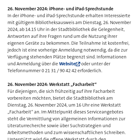
26. November 2024: iPhone- und iPad-Sprechstunde
In der iPhone- und iPad-Sprechstunde erhalten Interessierte
mit gültigem Bibliotheksausweis am Dienstag, 26. November
2024, ab 14.15 Uhr in der Stadtbibliothek die Gelegenheit,
Antworten auf ihre Fragen rund um die Nutzung ihrer
eigenen Geräte zu bekommen. Die Teilnahme ist kostenfrei,
jedoch ist eine vorherige Anmeldung notwendig, da die zur
Verfügung stehenden Plätze begrenzt sind. Informationen
und Anmeldung über die
Website
oder unter der
Telefonnummer 0 21 31 / 90 42 42 erforderlich.
26. November 2024: Werkstatt „Facharbeit“
Für diejenigen, die sich frühzeitig auf ihre Facharbeit
vorbereiten möchten, bietet die Stadtbibliothek am
Dienstag, 26. November 2024, um 16 Uhr eine Werkstatt
„Facharbeit“ an. Im Mittelpunkt dieses Serviceangebotes
steht die Vermittlung von allgemeinen Informationen zur
Literaturrecherche sowie über Suchstrategien und
Arbeitsmethoden und zum wissenschaftlichen Schreiben.
Unterstützt wird die offene Werkstatt durch den