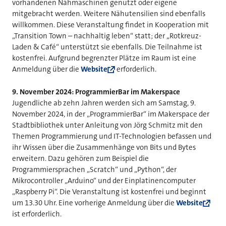
vorhandenen Nähmaschinen genutzt oder eigene
mitgebracht werden. Weitere Nähutensilien sind ebenfalls
willkommen. Diese Veranstaltung findet in Kooperation mit
„Transition Town – nachhaltig leben“ statt; der „Rotkreuz-
Laden & Café“ unterstützt sie ebenfalls. Die Teilnahme ist
kostenfrei. Aufgrund begrenzter Plätze im Raum ist eine
Anmeldung über die
Website
erforderlich.
9.
November 2024: ProgrammierBar im Makerspace
Jugendliche ab zehn Jahren werden sich am Samstag, 9.
November 2024, in der „ProgrammierBar“ im Makerspace der
Stadtbibliothek unter Anleitung von Jörg Schmitz mit den
Themen Programmierung und IT-Technologien befassen und
ihr Wissen über die Zusammenhänge von Bits und Bytes
erweitern. Dazu gehören zum Beispiel die
Programmiersprachen „Scratch“ und „Python“, der
Mikrocontroller „Arduino“ und der Einplatinencomputer
„Raspberry Pi“. Die Veranstaltung ist kostenfrei und beginnt
um 13.30 Uhr. Eine vorherige Anmeldung über die
Website
ist erforderlich.