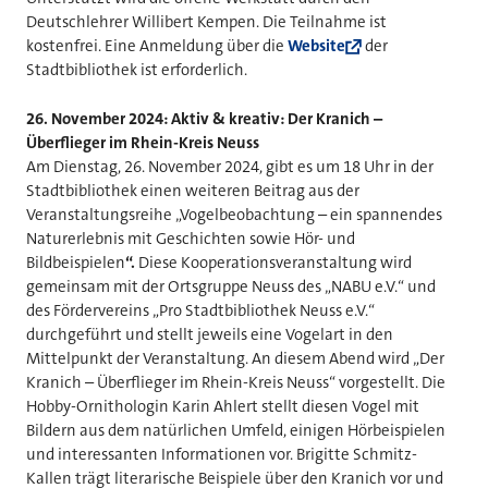
Deutschlehrer Willibert Kempen. Die Teilnahme ist
kostenfrei. Eine Anmeldung über die
Website
der
Stadtbibliothek ist erforderlich.
26.
November 2024: Aktiv & kreativ: Der Kranich –
Überflieger im Rhein-Kreis Neuss
Am Dienstag, 26. November 2024, gibt es um 18 Uhr in der
Stadtbibliothek einen weiteren Beitrag aus der
Veranstaltungsreihe „Vogelbeobachtung – ein spannendes
Naturerlebnis mit Geschichten sowie Hör- und
Bildbeispielen
“.
Diese Kooperationsveranstaltung wird
gemeinsam mit der Ortsgruppe Neuss des „NABU e.V.“ und
des Fördervereins „Pro Stadtbibliothek Neuss e.V.“
durchgeführt und stellt jeweils eine Vogelart in den
Mittelpunkt der Veranstaltung. An diesem Abend wird „Der
Kranich – Überflieger im Rhein-Kreis Neuss“ vorgestellt. Die
Hobby-Ornithologin Karin Ahlert stellt diesen Vogel mit
Bildern aus dem natürlichen Umfeld, einigen Hörbeispielen
und interessanten Informationen vor. Brigitte Schmitz-
Kallen trägt literarische Beispiele über den Kranich vor und