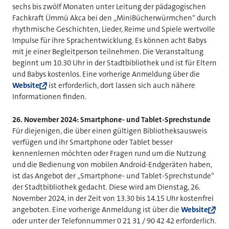
sechs bis zwölf Monaten unter Leitung der pädagogischen
Fachkraft Ümmü Akca bei den „MiniBücherwürmchen“ durch
rhythmische Geschichten, Lieder, Reime und Spiele wertvolle
Impulse für ihre Sprachentwicklung. Es können acht Babys
mit je einer Begleitperson teilnehmen. Die Veranstaltung
beginnt um 10.30 Uhr in der Stadtbibliothek und ist für Eltern
und Babys kostenlos. Eine vorherige Anmeldung über die
Website
ist erforderlich, dort lassen sich auch nähere
Informationen finden.
26. November 2024: Smartphone- und Tablet-Sprechstunde
Für diejenigen, die über einen gültigen Bibliotheksausweis
verfügen und ihr Smartphone oder Tablet besser
kennenlernen möchten oder Fragen rund um die Nutzung
und die Bedienung von mobilen Android-Endgeräten haben,
ist das Angebot der „Smartphone- und Tablet-Sprechstunde“
der Stadtbibliothek gedacht. Diese wird am Dienstag, 26.
November 2024, in der Zeit von 13.30 bis 14.15 Uhr kostenfrei
angeboten. Eine vorherige Anmeldung ist über die
Website
oder unter der Telefonnummer 0 21 31 / 90 42 42 erforderlich.