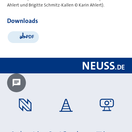
Ahlert und Brigitte Schmitz-Kallen © Karin Ahlert).
Downloads
als PDF
NEUSS
.
DE
Chatbot laden?