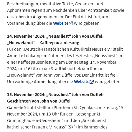
Beschreibungen, meditative Texte, Gedanken und
Aphorismen regen zum Nachdenken über Achtsamkeit sowie
das Leben im Allgemeinen an. Der Eintritt ist frei, um
Voranmeldung über die
Website
wird gebeten.
14. November 2024: „Neuss liest“ John von Düffel:
„Houwelandt“ – Kaffeepausenlesung
Für den „Deutsch-Französischen Kulturkreis Neuss e.V.“ stellt
Annette Lohkamp im Rahmen des Lesefestes „Neuss liest“ in
einer Kaffeepausenlesung am Donnerstag, 14. November
2024, um 16 Uhr in der Stadtbibliothek den Roman
„Houwelandt“ von John von Düffel vor. Der Eintritt ist frei.
Um vorherige Anmeldung über die
Website
wird gebeten.
15.
November 2024: „Neuss liest“ John von Düffel:
Geschichten von John von Düffel
Gabriele Strahl stellt im Pfarrheim St. Cyriakus am Freitag, 15.
November 2024, um 13 Uhr für den „Lotsenpunkt
Grimlinghausen-Uedesheim“ und den „Sozialdienst
katholischer Frauen e.V. Neuss“ (SkF) im Rahmen des