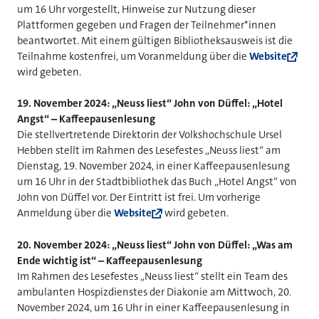
um 16 Uhr vorgestellt, Hinweise zur Nutzung dieser
Plattformen gegeben und Fragen der Teilnehmer*innen
beantwortet. Mit einem gültigen Bibliotheksausweis ist die
Teilnahme kostenfrei, um Voranmeldung über die
Website
wird gebeten.
19. November 2024: „Neuss liest“ John von Düffel: „Hotel
Angst“ – Kaffeepausenlesung
Die stellvertretende Direktorin der Volkshochschule Ursel
Hebben stellt im Rahmen des Lesefestes „Neuss liest“ am
Dienstag, 19. November 2024, in einer Kaffeepausenlesung
um 16 Uhr in der Stadtbibliothek das Buch „Hotel Angst“ von
John von Düffel vor. Der Eintritt ist frei. Um vorherige
Anmeldung über die
Website
wird gebeten.
20. November 2024: „Neuss liest“ John von Düffel: „Was am
Ende wichtig ist“ – Kaffeepausenlesung
Im Rahmen des Lesefestes „Neuss liest“ stellt ein Team des
ambulanten Hospizdienstes der Diakonie am Mittwoch, 20.
November 2024, um 16 Uhr in einer Kaffeepausenlesung in