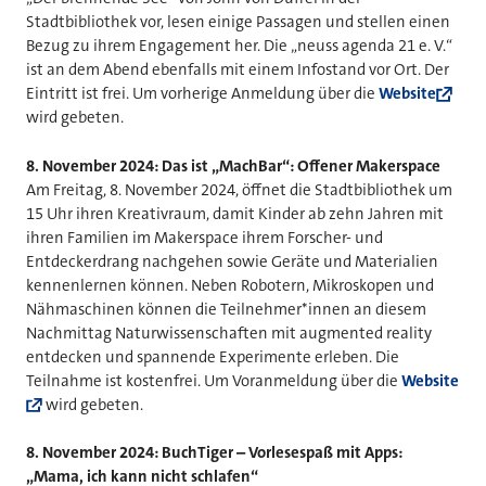
Stadtbibliothek vor, lesen einige Passagen und stellen einen
Bezug zu ihrem Engagement her. Die „neuss agenda 21 e. V.“
ist an dem Abend ebenfalls mit einem Infostand vor Ort. Der
Eintritt ist frei. Um vorherige Anmeldung über die
Website
wird gebeten.
8.
November 2024: Das ist „MachBar“: Offener Makerspace
Am Freitag, 8. November 2024, öffnet die Stadtbibliothek um
15 Uhr ihren Kreativraum, damit Kinder ab zehn Jahren mit
ihren Familien im Makerspace ihrem Forscher- und
Entdeckerdrang nachgehen sowie Geräte und Materialien
kennenlernen können. Neben Robotern, Mikroskopen und
Nähmaschinen können die Teilnehmer*innen an diesem
Nachmittag Naturwissenschaften mit augmented reality
entdecken und spannende Experimente erleben. Die
Teilnahme ist kostenfrei. Um Voranmeldung über die
Website
wird gebeten.
8. November 2024: BuchTiger – Vorlesespaß mit Apps:
„Mama, ich kann nicht schlafen“