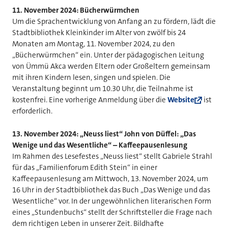
11. November 2024: Bücherwürmchen
Um die Sprachentwicklung von Anfang an zu fördern, lädt die
Stadtbibliothek Kleinkinder im Alter von zwölf bis 24
Monaten am Montag, 11. November 2024, zu den
„Bücherwürmchen“ ein. Unter der pädagogischen Leitung
von Ümmü Akca werden Eltern oder Großeltern gemeinsam
mit ihren Kindern lesen, singen und spielen. Die
Veranstaltung beginnt um 10.30 Uhr, die Teilnahme ist
kostenfrei. Eine vorherige Anmeldung über die
Website
ist
erforderlich.
13. November 2024: „Neuss liest“ John von Düffel: „Das
Wenige und das Wesentliche“ – Kaffeepausenlesung
Im Rahmen des Lesefestes „Neuss liest“ stellt Gabriele Strahl
für das „Familienforum Edith Stein“ in einer
Kaffeepausenlesung am Mittwoch, 13. November 2024, um
16 Uhr in der Stadtbibliothek das Buch „Das Wenige und das
Wesentliche“ vor. In der ungewöhnlichen literarischen Form
eines „Stundenbuchs“ stellt der Schriftsteller die Frage nach
dem richtigen Leben in unserer Zeit. Bildhafte