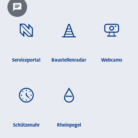
Chatbot laden?
Serviceportal
Baustellenradar
Webcams
Schützenuhr
Rheinpegel