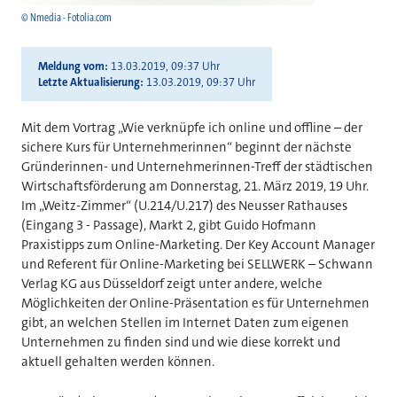
© Nmedia - Fotolia.com
Meldung vom
13.03.2019, 09:37 Uhr
Letzte Aktualisierung
13.03.2019, 09:37 Uhr
Mit dem Vortrag „Wie verknüpfe ich online und offline – der
sichere Kurs für Unternehmerinnen“ beginnt der nächste
Gründerinnen- und Unternehmerinnen-Treff der städtischen
Wirtschaftsförderung am Donnerstag, 21. März 2019, 19 Uhr.
Im „Weitz-Zimmer“ (U.214/U.217) des Neusser Rathauses
(Eingang 3 - Passage), Markt 2, gibt Guido Hofmann
Praxistipps zum Online-Marketing. Der Key Account Manager
und Referent für Online-Marketing bei SELLWERK – Schwann
Verlag KG aus Düsseldorf zeigt unter andere, welche
Möglichkeiten der Online-Präsentation es für Unternehmen
gibt, an welchen Stellen im Internet Daten zum eigenen
Unternehmen zu finden sind und wie diese korrekt und
aktuell gehalten werden können.